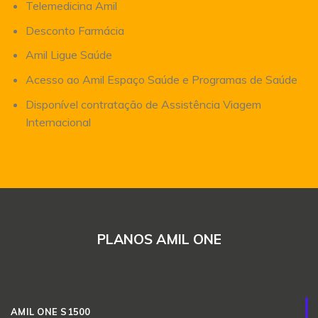
Telemedicina Amil
Desconto Farmácia
Amil Ligue Saúde
Acesso ao Amil Espaço Saúde e Programas de Saúde
Disponível contratação de Assistência Viagem
Internacional
PLANOS AMIL ONE
AMIL ONE S1500