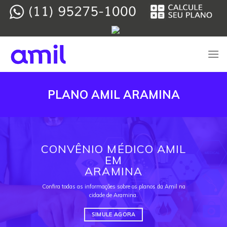
Skip
to
content
PLANO AMIL ARAMINA
CONVÊNIO MÉDICO AMIL
EM
ARAMINA
Confira todas as informações sobre os planos da Amil na
cidade de Aramina.
SIMULE AGORA