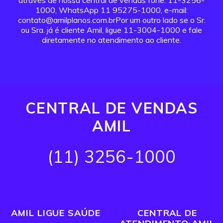
através de nossa central de vendas fone: 11-3256-
1000, WhatsApp 11 95275-1000, e-mail:
contato@amilplanos.com.brPor um outro lado se o Sr.
ou Sra. já é cliente Amil, ligue 11-3004-1000 e fale
diretamente no atendimento ao cliente.
CENTRAL DE VENDAS
AMIL
(11) 3256-1000
AMIL LIGUE SAÚDE
CENTRAL DE