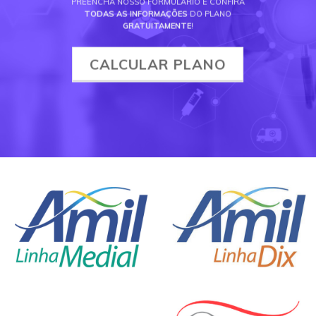
PREENCHA NOSSO FORMULÁRIO E CONFIRA
TODAS AS INFORMAÇÕES
DO PLANO
GRATUITAMENTE
!
CALCULAR PLANO