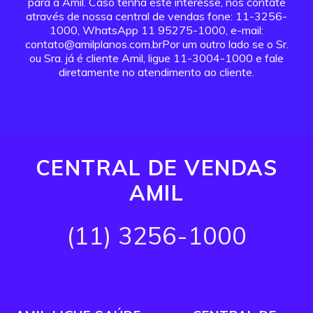
para a Amil. Caso tenha este interesse, nos contate
através de nossa central de vendas fone: 11-3256-
1000, WhatsApp 11 95275-1000, e-mail:
contato@amilplanos.com.brPor um outro lado se o Sr.
ou Sra. já é cliente Amil, ligue 11-3004-1000 e fale
diretamente no atendimento ao cliente.
CENTRAL DE VENDAS
AMIL
(11) 3256-1000