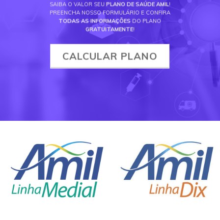
SAIBA O VALOR SEU
PLANO DE SAÚDE AMIL
!
PREENCHA NOSSO FORMULÁRIO E CONFIRA
TODAS AS INFORMAÇÕES
DO PLANO
GRATUITAMENTE
!
CALCULAR PLANO