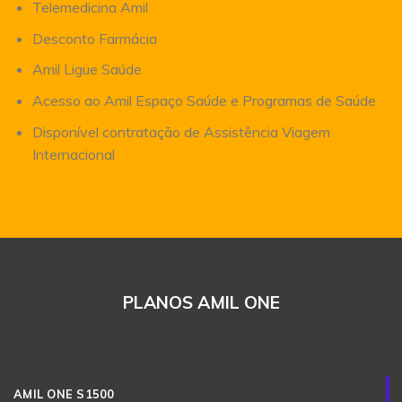
Telemedicina Amil
Desconto Farmácia
Amil Ligue Saúde
Acesso ao Amil Espaço Saúde e Programas de Saúde
Disponível contratação de Assistência Viagem
Internacional
PLANOS AMIL ONE
AMIL ONE S1500