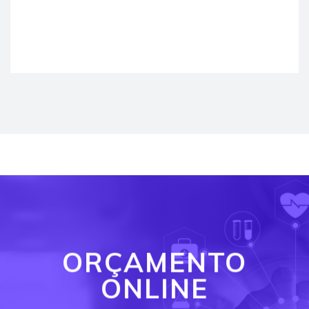
ORÇAMENTO
ONLINE