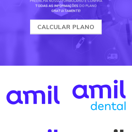
PREENCHA NOSSO FORMULÁRIO E CONFIRA
TODAS AS INFORMAÇÕES
DO PLANO
GRATUITAMENTE
!
CALCULAR PLANO