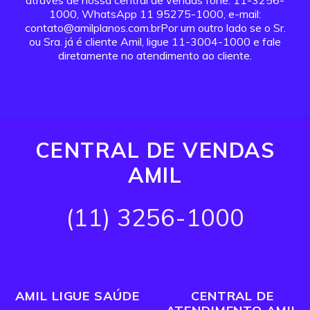
através de nossa central de vendas fone: 11-3256-
1000, WhatsApp 11 95275-1000, e-mail:
contato@amilplanos.com.brPor um outro lado se o Sr.
ou Sra. já é cliente Amil, ligue 11-3004-1000 e fale
diretamente no atendimento ao cliente.
CENTRAL DE VENDAS
AMIL
(11) 3256-1000
AMIL LIGUE SAÚDE
CENTRAL DE