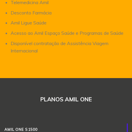
Telemedicina Amil
Desconto Farmácia
Amil Ligue Saúde
Acesso ao Amil Espaço Saúde e Programas de Saúde
Disponível contratação de Assistência Viagem
Internacional
PLANOS AMIL ONE
AMIL ONE S1500