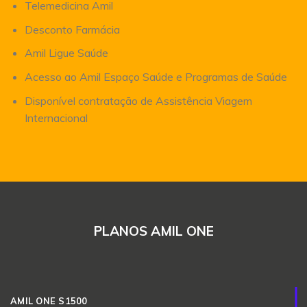
Telemedicina Amil
Desconto Farmácia
Amil Ligue Saúde
Acesso ao Amil Espaço Saúde e Programas de Saúde
Disponível contratação de Assistência Viagem
Internacional
PLANOS AMIL ONE
AMIL ONE S1500