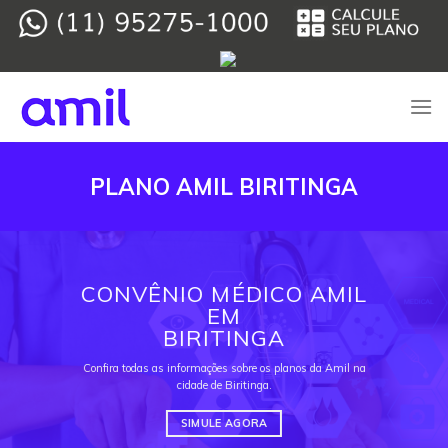
Skip
to
content
PLANO AMIL BIRITINGA
CONVÊNIO MÉDICO AMIL
EM
BIRITINGA
Confira todas as informações sobre os planos da Amil na
cidade de Biritinga.
SIMULE AGORA