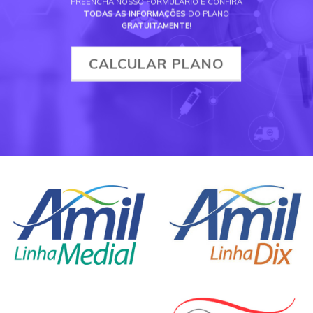
PREENCHA NOSSO FORMULÁRIO E CONFIRA
TODAS AS INFORMAÇÕES
DO PLANO
GRATUITAMENTE
!
CALCULAR PLANO