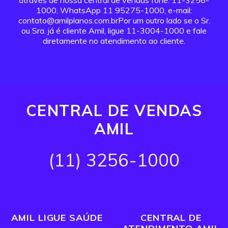
através de nossa central de vendas fone: 11-3256-
1000, WhatsApp 11 95275-1000, e-mail:
contato@amilplanos.com.brPor um outro lado se o Sr.
ou Sra. já é cliente Amil, ligue 11-3004-1000 e fale
diretamente no atendimento ao cliente.
CENTRAL DE VENDAS
AMIL
(11) 3256-1000
AMIL LIGUE SAÚDE
CENTRAL DE