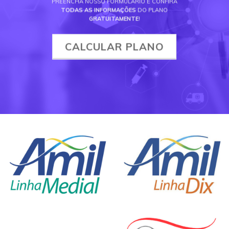
PREENCHA NOSSO FORMULÁRIO E CONFIRA
TODAS AS INFORMAÇÕES
DO PLANO
GRATUITAMENTE
!
CALCULAR PLANO