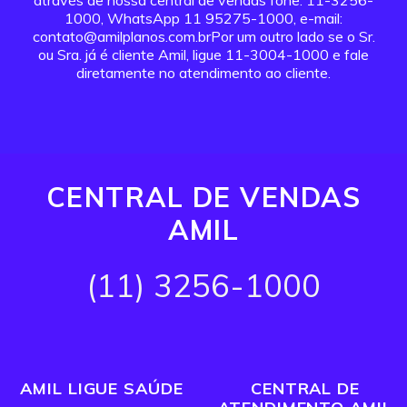
através de nossa central de vendas fone: 11-3256-
1000, WhatsApp 11 95275-1000, e-mail:
contato@amilplanos.com.brPor um outro lado se o Sr.
ou Sra. já é cliente Amil, ligue 11-3004-1000 e fale
diretamente no atendimento ao cliente.
CENTRAL DE VENDAS
AMIL
(11) 3256-1000
AMIL LIGUE SAÚDE
CENTRAL DE