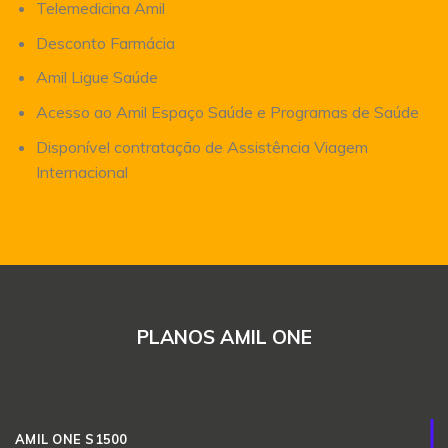
Telemedicina Amil
Desconto Farmácia
Amil Ligue Saúde
Acesso ao Amil Espaço Saúde e Programas de Saúde
Disponível contratação de Assistência Viagem
Internacional
PLANOS AMIL ONE
AMIL ONE S1500