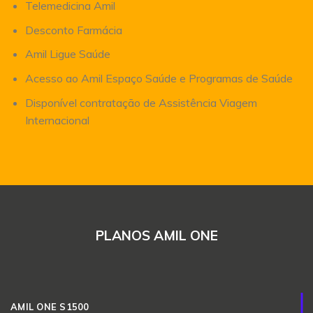
Telemedicina Amil
Desconto Farmácia
Amil Ligue Saúde
Acesso ao Amil Espaço Saúde e Programas de Saúde
Disponível contratação de Assistência Viagem
Internacional
PLANOS AMIL ONE
AMIL ONE S1500