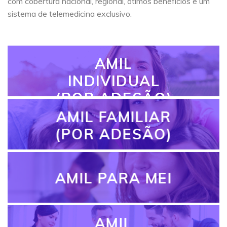
com cobertura nacional, regional, ótimos benefícios e um
sistema de telemedicina exclusivo.
AMIL
INDIVIDUAL
(POR ADESÃO)
AMIL FAMILIAR
(POR ADESÃO)
AMIL PARA MEI
AMIL