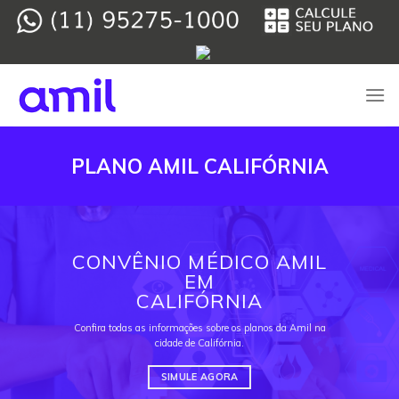
Skip
to
content
PLANO AMIL CALIFÓRNIA
CONVÊNIO MÉDICO AMIL
EM
CALIFÓRNIA
Confira todas as informações sobre os planos da Amil na
cidade de Califórnia.
SIMULE AGORA