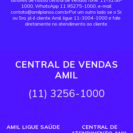
através de nossa central de vendas fone: 11-3256-
1000, WhatsApp 11 95275-1000, e-mail:
contato@amilplanos.com.brPor um outro lado se o Sr.
ou Sra. já é cliente Amil, ligue 11-3004-1000 e fale
diretamente no atendimento ao cliente.
CENTRAL DE VENDAS
AMIL
(11) 3256-1000
AMIL LIGUE SAÚDE
CENTRAL DE