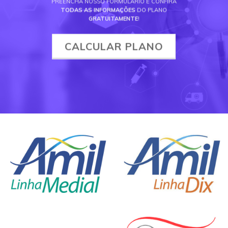
PREENCHA NOSSO FORMULÁRIO E CONFIRA
TODAS AS INFORMAÇÕES
DO PLANO
GRATUITAMENTE
!
CALCULAR PLANO