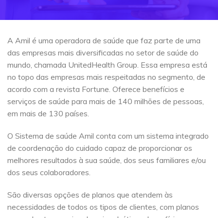
A Amil é uma operadora de saúde que faz parte de uma
das empresas mais diversificadas no setor de saúde do
mundo, chamada UnitedHealth Group. Essa empresa está
no topo das empresas mais respeitadas no segmento, de
acordo com a revista Fortune. Oferece benefícios e
serviços de saúde para mais de 140 milhões de pessoas,
em mais de 130 países.
O Sistema de saúde Amil conta com um sistema integrado
de coordenação do cuidado capaz de proporcionar os
melhores resultados à sua saúde, dos seus familiares e/ou
dos seus colaboradores.
São diversas opções de planos que atendem às
necessidades de todos os tipos de clientes, com planos