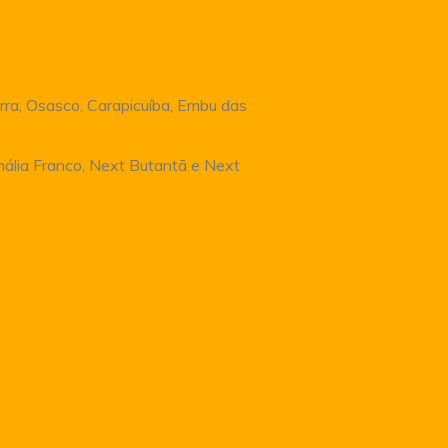
rra, Osasco, Carapicuíba, Embu das
Anália Franco, Next Butantã e Next