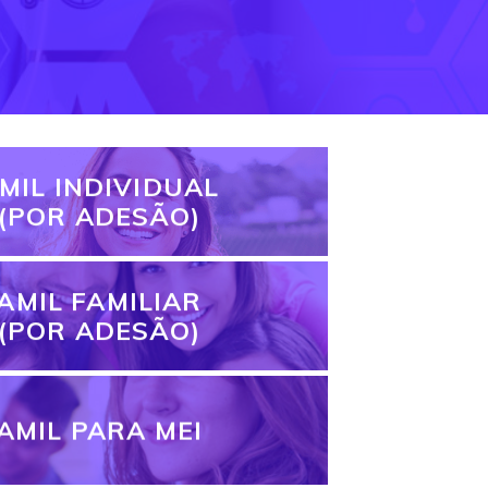
MIL INDIVIDUAL
(POR ADESÃO)
AMIL FAMILIAR
(POR ADESÃO)
AMIL PARA MEI