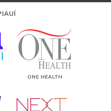
IAUÍ
ONE HEALTH