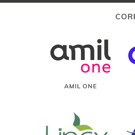
COR
AMIL ONE