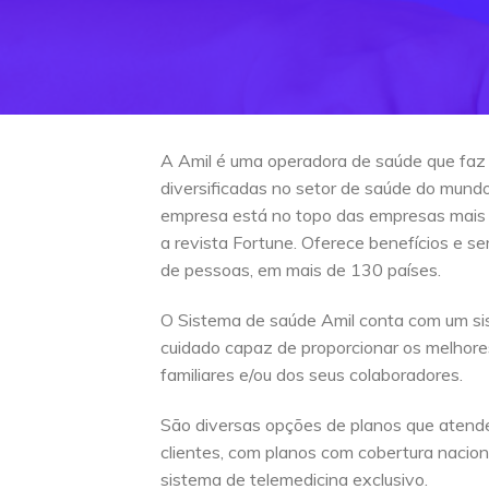
A Amil é uma operadora de saúde que faz
diversificadas no setor de saúde do mun
empresa está no topo das empresas mais
a revista Fortune. Oferece benefícios e s
de pessoas, em mais de 130 países.
O Sistema de saúde Amil conta com um si
cuidado capaz de proporcionar os melhore
familiares e/ou dos seus colaboradores.
São diversas opções de planos que atend
clientes, com planos com cobertura naciona
sistema de telemedicina exclusivo.