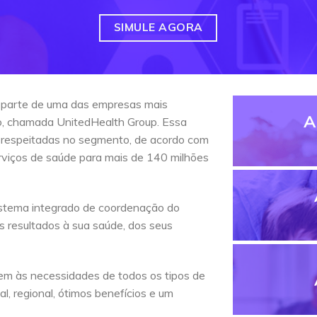
SIMULE AGORA
 parte de uma das empresas mais
A
do, chamada UnitedHealth Group. Essa
 respeitadas no segmento, de acordo com
erviços de saúde para mais de 140 milhões
stema integrado de coordenação do
s resultados à sua saúde, dos seus
em às necessidades de todos os tipos de
l, regional, ótimos benefícios e um