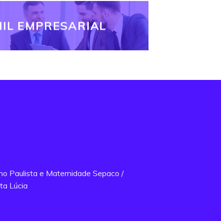
IL EMPRESARIAL
ano Paulista e Maternidade Sepaco /
ta Lúcia