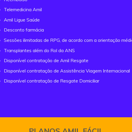
Telemedicina Amil
Amil Ligue Saúde
Desconto farmácia
Sessões ilimitadas de RPG, de acordo com a orientação méd
Transplantes além do Rol da ANS
Disponível contratação de Amil Resgate
Disponível contratação de Assistência Viagem Internacional
Disponível contratação de Resgate Domiciliar
PLANOS AMIL FÁCIL