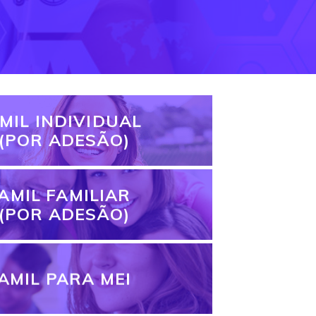
MIL INDIVIDUAL
(POR ADESÃO)
AMIL FAMILIAR
(POR ADESÃO)
AMIL PARA MEI