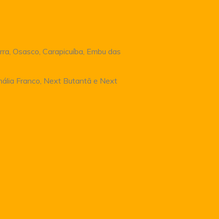
rra, Osasco, Carapicuíba, Embu das
Anália Franco, Next Butantã e Next