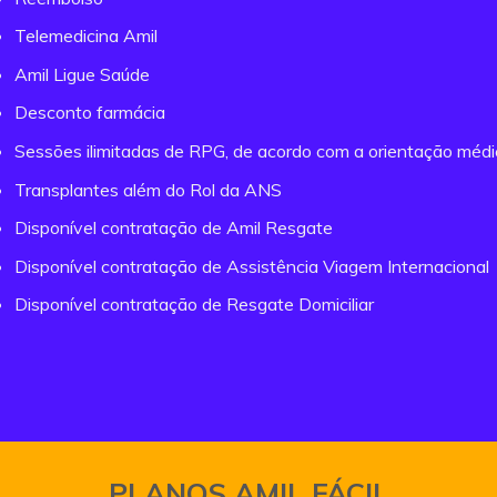
Telemedicina Amil
Amil Ligue Saúde
Desconto farmácia
Sessões ilimitadas de RPG, de acordo com a orientação méd
Transplantes além do Rol da ANS
Disponível contratação de Amil Resgate
Disponível contratação de Assistência Viagem Internacional
Disponível contratação de Resgate Domiciliar
PLANOS AMIL FÁCIL