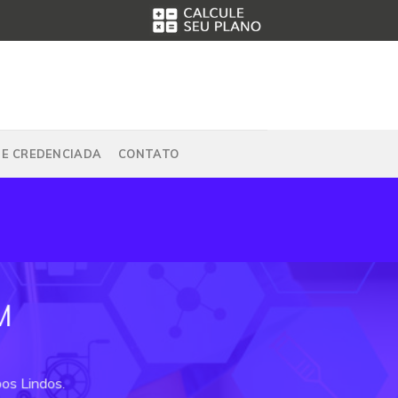
DE CREDENCIADA
CONTATO
M
os Lindos.