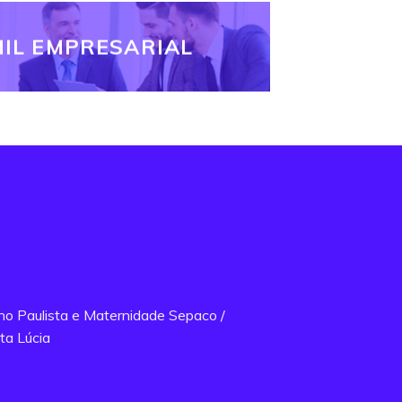
IL EMPRESARIAL
ano Paulista e Maternidade Sepaco /
ta Lúcia