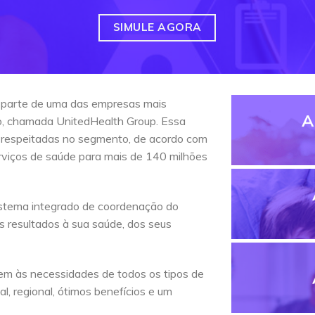
SIMULE AGORA
 parte de uma das empresas mais
A
do, chamada UnitedHealth Group. Essa
 respeitadas no segmento, de acordo com
erviços de saúde para mais de 140 milhões
stema integrado de coordenação do
s resultados à sua saúde, dos seus
em às necessidades de todos os tipos de
l, regional, ótimos benefícios e um