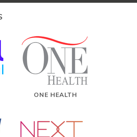
S
ONE HEALTH