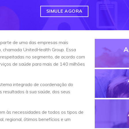
SIMULE AGORA
 parte de uma das empresas mais
A
do, chamada UnitedHealth Group. Essa
 respeitadas no segmento, de acordo com
erviços de saúde para mais de 140 milhões
stema integrado de coordenação do
s resultados à sua saúde, dos seus
em às necessidades de todos os tipos de
l, regional, ótimos benefícios e um