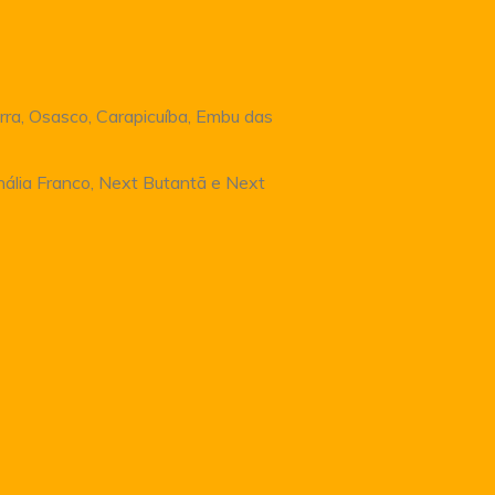
rra, Osasco, Carapicuíba, Embu das
Anália Franco, Next Butantã e Next