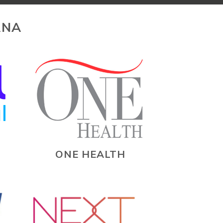
ANA
ONE HEALTH