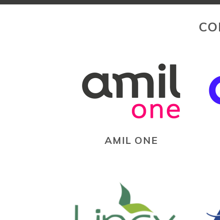
CO
AMIL ONE