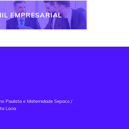
IL EMPRESARIAL
ano Paulista e Maternidade Sepaco /
ta Lúcia