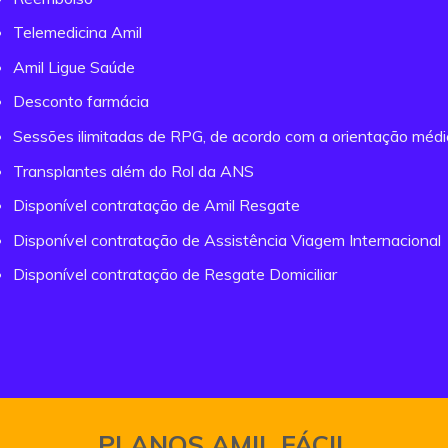
Telemedicina Amil
Amil Ligue Saúde
Desconto farmácia
Sessões ilimitadas de RPG, de acordo com a orientação méd
Transplantes além do Rol da ANS
Disponível contratação de Amil Resgate
Disponível contratação de Assistência Viagem Internacional
Disponível contratação de Resgate Domiciliar
PLANOS AMIL FÁCIL