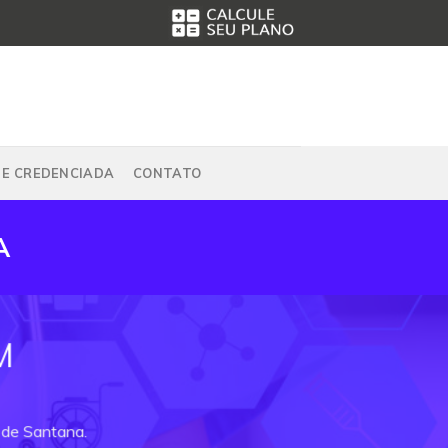
DE CREDENCIADA
CONTATO
A
M
 de Santana.