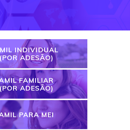
MIL INDIVIDUAL
(POR ADESÃO)
AMIL FAMILIAR
(POR ADESÃO)
AMIL PARA MEI