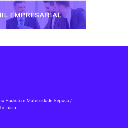
IL EMPRESARIAL
ano Paulista e Maternidade Sepaco /
ta Lúcia