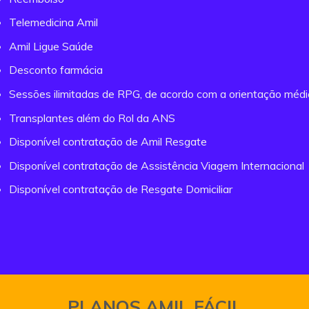
Telemedicina Amil
Amil Ligue Saúde
Desconto farmácia
Sessões ilimitadas de RPG, de acordo com a orientação méd
Transplantes além do Rol da ANS
Disponível contratação de Amil Resgate
Disponível contratação de Assistência Viagem Internacional
Disponível contratação de Resgate Domiciliar
PLANOS AMIL FÁCIL