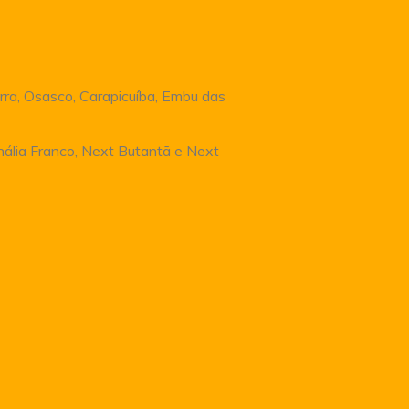
rra, Osasco, Carapicuíba, Embu das
Anália Franco, Next Butantã e Next