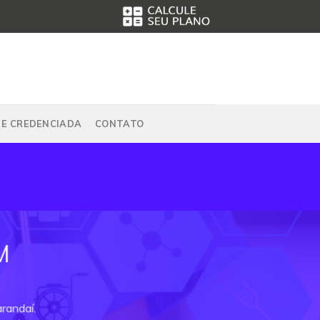
DE CREDENCIADA
CONTATO
M
randaí.