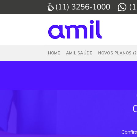
Skip
to
content
HOME
AMIL SAÚDE
NOVOS PLANOS (2
Confir