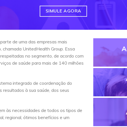
SIMULE AGORA
 parte de uma das empresas mais
A
do, chamada UnitedHealth Group. Essa
 respeitadas no segmento, de acordo com
erviços de saúde para mais de 140 milhões
stema integrado de coordenação do
s resultados à sua saúde, dos seus
em às necessidades de todos os tipos de
l, regional, ótimos benefícios e um