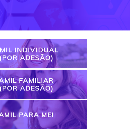
MIL INDIVIDUAL
(POR ADESÃO)
AMIL FAMILIAR
(POR ADESÃO)
AMIL PARA MEI