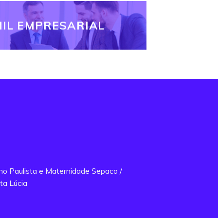
IL EMPRESARIAL
ano Paulista e Maternidade Sepaco /
ta Lúcia