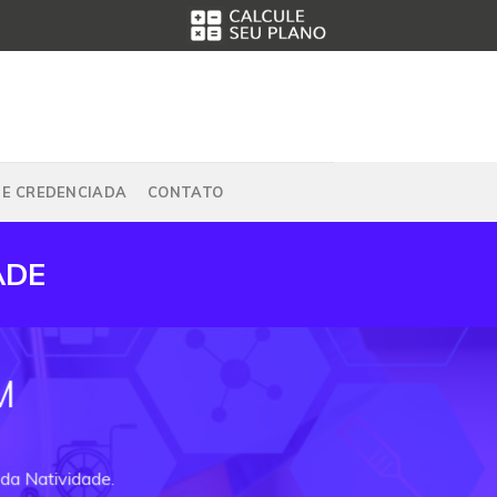
DE CREDENCIADA
CONTATO
ADE
M
da Natividade.