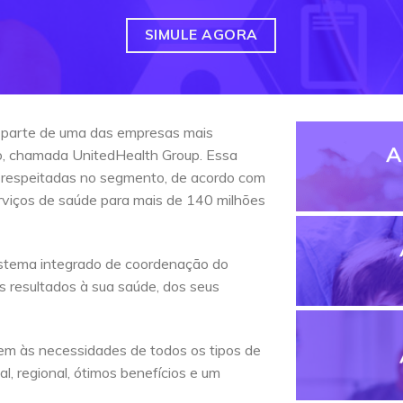
SIMULE AGORA
 parte de uma das empresas mais
A
do, chamada UnitedHealth Group. Essa
 respeitadas no segmento, de acordo com
erviços de saúde para mais de 140 milhões
stema integrado de coordenação do
s resultados à sua saúde, dos seus
em às necessidades de todos os tipos de
l, regional, ótimos benefícios e um