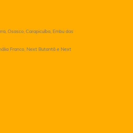
rra, Osasco, Carapicuíba, Embu das
Anália Franco, Next Butantã e Next