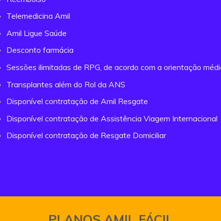
Telemedicina Amil
Amil Ligue Saúde
Desconto farmácia
Sessões ilimitadas de RPG, de acordo com a orientação méd
Transplantes além do Rol da ANS
Disponível contratação de Amil Resgate
Disponível contratação de Assistência Viagem Internacional
Disponível contratação de Resgate Domiciliar
PLANOS AMIL FÁCIL