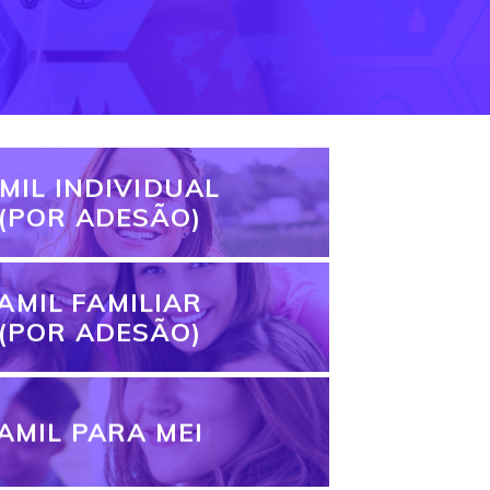
MIL INDIVIDUAL
(POR ADESÃO)
AMIL FAMILIAR
(POR ADESÃO)
AMIL PARA MEI