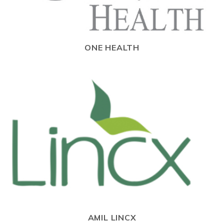
ONE HEALTH
AMIL LINCX