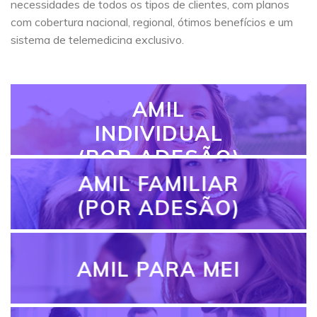
necessidades de todos os tipos de clientes, com planos
com cobertura nacional, regional, ótimos benefícios e um
sistema de telemedicina exclusivo.
AMIL
INDIVIDUAL
(POR ADESÃO)
AMIL FAMILIAR
(POR ADESÃO)
AMIL PARA MEI