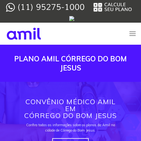
Skip
to
content
PLANO AMIL CÓRREGO DO BOM
JESUS
CONVÊNIO MÉDICO AMIL
EM
CÓRREGO DO BOM JESUS
Confira todas as informações sobre os planos da Amil na
cidade de Córrego do Bom Jesus.