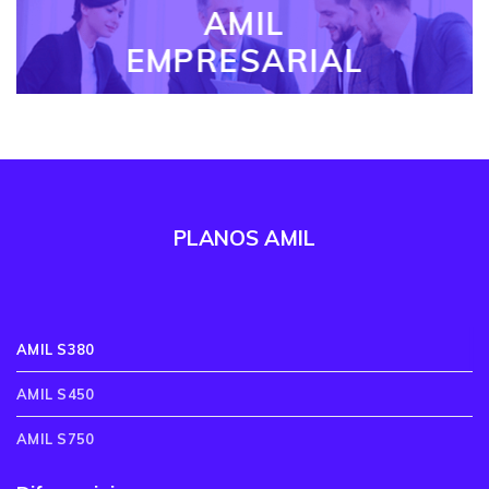
AMIL
EMPRESARIAL
PLANOS AMIL
AMIL S380
AMIL S450
AMIL S750