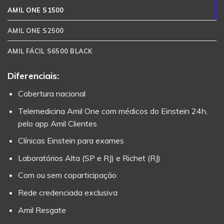
AMIL ONE S1500
AMIL ONE S2500
AMIL FÁCIL S6500 BLACK
Diferenciais:
Cobertura nacional
Telemedicina Amil One com médicos do Einstein 24h,
pelo app Amil Clientes
Clínicas Einstein para exames
Laboratórios Alta (SP e RJ) e Richet (RJ)
Com ou sem coparticipação
Rede credenciada exclusiva
Amil Resgate