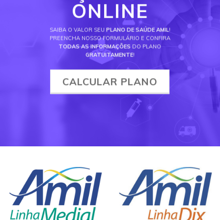
ONLINE
SAIBA O VALOR SEU
PLANO DE SAÚDE AMIL
!
PREENCHA NOSSO FORMULÁRIO E CONFIRA
TODAS AS INFORMAÇÕES
DO PLANO
GRATUITAMENTE
!
CALCULAR PLANO