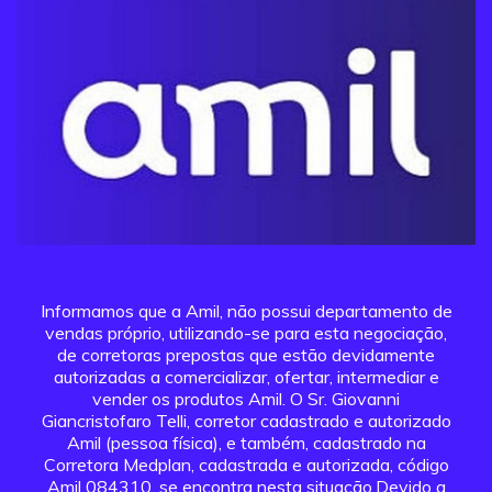
Informamos que a Amil, não possui departamento de
vendas próprio, utilizando-se para esta negociação,
de corretoras prepostas que estão devidamente
autorizadas a comercializar, ofertar, intermediar e
vender os produtos Amil. O Sr. Giovanni
Giancristofaro Telli, corretor cadastrado e autorizado
Amil (pessoa física), e também, cadastrado na
Corretora Medplan, cadastrada e autorizada, código
Amil 084310, se encontra nesta situação.Devido a