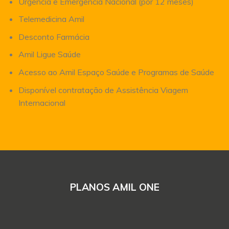
Urgência e Emergência Nacional (por 12 meses)
Telemedicina Amil
Desconto Farmácia
Amil Ligue Saúde
Acesso ao Amil Espaço Saúde e Programas de Saúde
Disponível contratação de Assistência Viagem
Internacional
PLANOS AMIL ONE