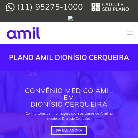
Skip
to
content
PLANO AMIL DIONÍSIO CERQUEIRA
CONVÊNIO MÉDICO AMIL
EM
DIONÍSIO CERQUEIRA
Confira todas as informações sobre os planos da Amil na
cidade de Dionísio Cerqueira.
SIMULE AGORA