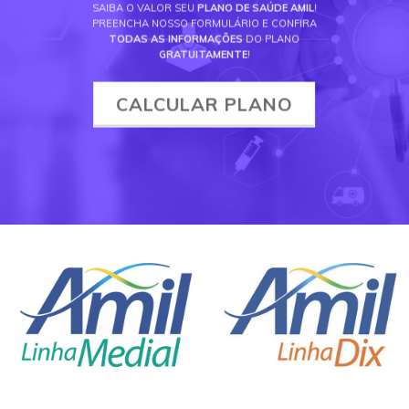
SAIBA O VALOR SEU
PLANO DE SAÚDE AMIL
!
PREENCHA NOSSO FORMULÁRIO E CONFIRA
TODAS AS INFORMAÇÕES
DO PLANO
GRATUITAMENTE
!
CALCULAR PLANO