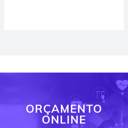
ORÇAMENTO
ONLINE