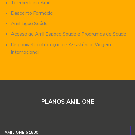
Telemedicina Amil
Desconto Farmácia
Amil Ligue Saúde
Acesso ao Amil Espaço Saúde e Programas de Saúde
Disponível contratação de Assistência Viagem
Internacional
PLANOS AMIL ONE
AMIL ONE S1500