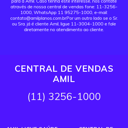
para a Amil. Caso tenha este interesse, nos contate
através de nossa central de vendas fone: 11-3256-
1000, WhatsApp 11 95275-1000, e-mail:
contato@amilplanos.com.brPor um outro lado se o Sr.
ou Sra. já é cliente Amil, ligue 11-3004-1000 e fale
diretamente no atendimento ao cliente.
CENTRAL DE VENDAS
AMIL
(11) 3256-1000