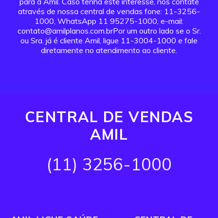
para a Amil. Caso tenha este interesse, nos contate
através de nossa central de vendas fone: 11-3256-
1000, WhatsApp 11 95275-1000, e-mail:
contato@amilplanos.com.brPor um outro lado se o Sr.
ou Sra. já é cliente Amil, ligue 11-3004-1000 e fale
diretamente no atendimento ao cliente.
CENTRAL DE VENDAS
AMIL
(11) 3256-1000