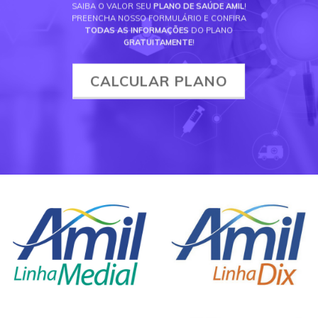
SAIBA O VALOR SEU
PLANO DE SAÚDE AMIL
!
PREENCHA NOSSO FORMULÁRIO E CONFIRA
TODAS AS INFORMAÇÕES
DO PLANO
GRATUITAMENTE
!
CALCULAR PLANO