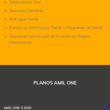
Telemedicina Amil
Desconto Farmácia
Amil Ligue Saúde
Acesso ao Amil Espaço Saúde e Programas de Saúde
Disponível contratação de Assistência Viagem
Internacional
PLANOS AMIL ONE
AMIL ONE S1500