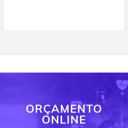
ORÇAMENTO
ONLINE