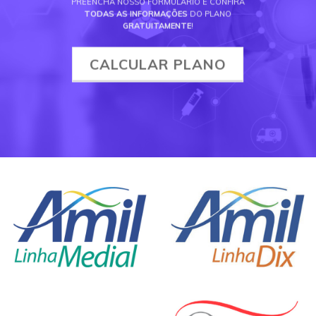
PREENCHA NOSSO FORMULÁRIO E CONFIRA
TODAS AS INFORMAÇÕES
DO PLANO
GRATUITAMENTE
!
CALCULAR PLANO