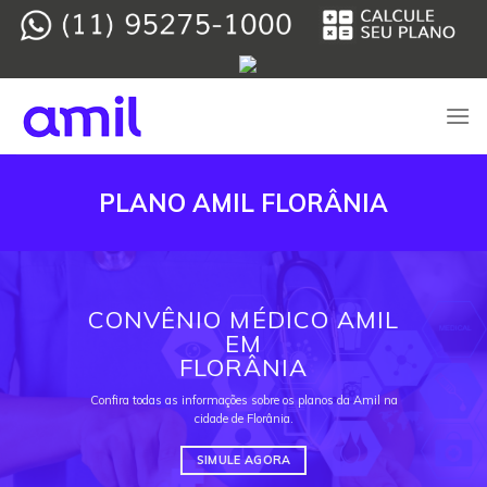
Skip
to
content
PLANO AMIL FLORÂNIA
CONVÊNIO MÉDICO AMIL
EM
FLORÂNIA
Confira todas as informações sobre os planos da Amil na
cidade de Florânia.
SIMULE AGORA