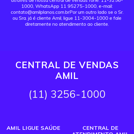
através de nossa central de vendas fone: 11-3256-
1000, WhatsApp 11 95275-1000, e-mail:
contato@amilplanos.com.brPor um outro lado se o Sr.
ou Sra. já é cliente Amil, ligue 11-3004-1000 e fale
diretamente no atendimento ao cliente.
CENTRAL DE VENDAS
AMIL
(11) 3256-1000
AMIL LIGUE SAÚDE
CENTRAL DE