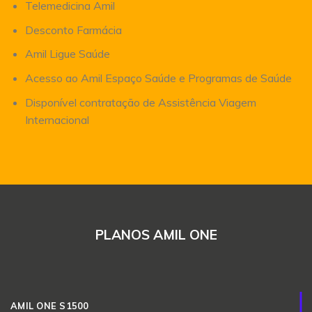
Telemedicina Amil
Desconto Farmácia
Amil Ligue Saúde
Acesso ao Amil Espaço Saúde e Programas de Saúde
Disponível contratação de Assistência Viagem
Internacional
PLANOS AMIL ONE
AMIL ONE S1500