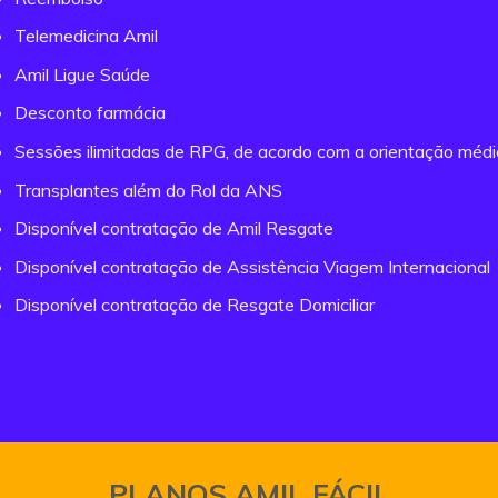
Telemedicina Amil
Amil Ligue Saúde
Desconto farmácia
Sessões ilimitadas de RPG, de acordo com a orientação méd
Transplantes além do Rol da ANS
Disponível contratação de Amil Resgate
Disponível contratação de Assistência Viagem Internacional
Disponível contratação de Resgate Domiciliar
PLANOS AMIL FÁCIL