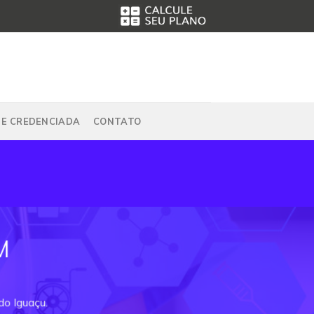
DE CREDENCIADA
CONTATO
M
do Iguaçu.