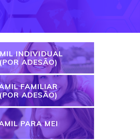
MIL INDIVIDUAL
(POR ADESÃO)
AMIL FAMILIAR
(POR ADESÃO)
AMIL PARA MEI