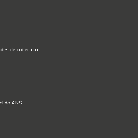
dades de cobertura
Rol da ANS