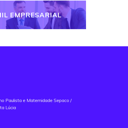
IL EMPRESARIAL
ano Paulista e Maternidade Sepaco /
ta Lúcia