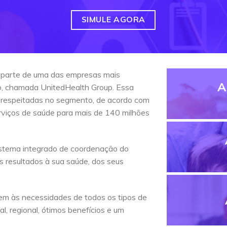
SIMULE AGORA
 parte de uma das empresas mais
A
do, chamada UnitedHealth Group. Essa
 respeitadas no segmento, de acordo com
erviços de saúde para mais de 140 milhões
stema integrado de coordenação do
s resultados à sua saúde, dos seus
em às necessidades de todos os tipos de
l, regional, ótimos benefícios e um