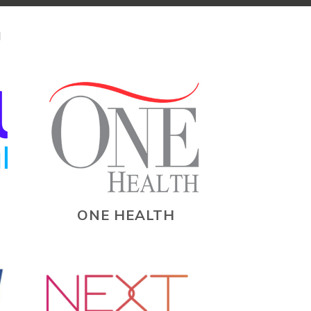
U
ONE HEALTH