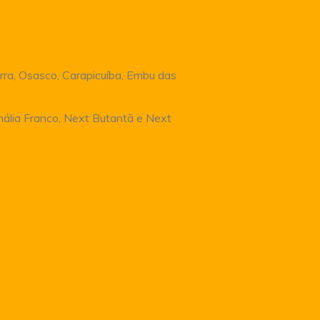
rra, Osasco, Carapicuíba, Embu das
Anália Franco, Next Butantã e Next