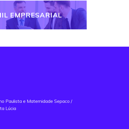
IL EMPRESARIAL
ano Paulista e Maternidade Sepaco /
ta Lúcia