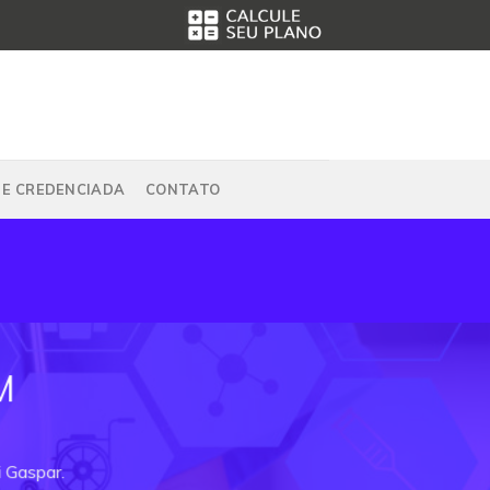
DE CREDENCIADA
CONTATO
M
i Gaspar.