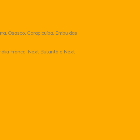
rra, Osasco, Carapicuíba, Embu das
Anália Franco, Next Butantã e Next