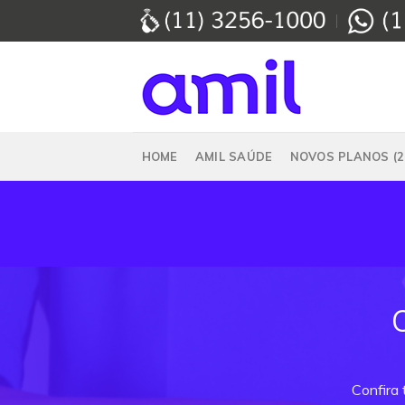
Skip
to
content
HOME
AMIL SAÚDE
NOVOS PLANOS (2
Confira 