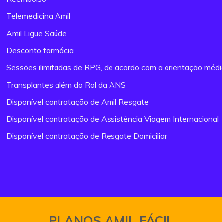
Telemedicina Amil
Amil Ligue Saúde
Desconto farmácia
Sessões ilimitadas de RPG, de acordo com a orientação méd
Transplantes além do Rol da ANS
Disponível contratação de Amil Resgate
Disponível contratação de Assistência Viagem Internacional
Disponível contratação de Resgate Domiciliar
PLANOS AMIL FÁCIL