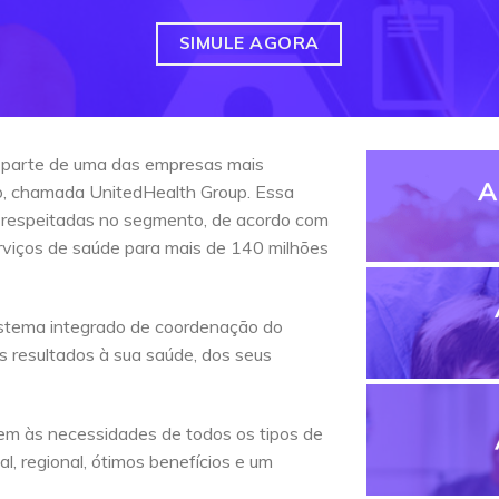
SIMULE AGORA
 parte de uma das empresas mais
A
do, chamada UnitedHealth Group. Essa
 respeitadas no segmento, de acordo com
erviços de saúde para mais de 140 milhões
stema integrado de coordenação do
s resultados à sua saúde, dos seus
em às necessidades de todos os tipos de
l, regional, ótimos benefícios e um