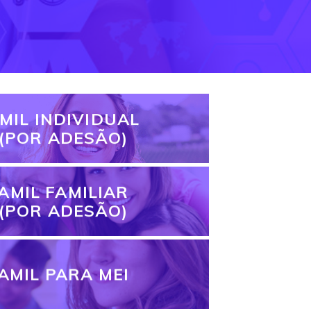
MIL INDIVIDUAL
(POR ADESÃO)
AMIL FAMILIAR
(POR ADESÃO)
AMIL PARA MEI