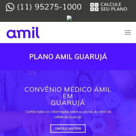
Skip
to
content
PLANO AMIL GUARUJÁ
CONVÊNIO MÉDICO AMIL
EM
GUARUJÁ
Confira todas as informações sobre os planos da Amil na
cidade de Guarujá.
SIMULE AGORA