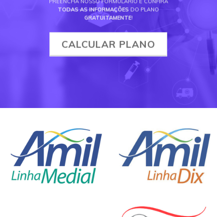
PREENCHA NOSSO FORMULÁRIO E CONFIRA
TODAS AS INFORMAÇÕES
DO PLANO
GRATUITAMENTE
!
CALCULAR PLANO