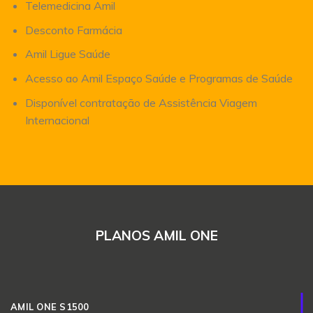
Telemedicina Amil
Desconto Farmácia
Amil Ligue Saúde
Acesso ao Amil Espaço Saúde e Programas de Saúde
Disponível contratação de Assistência Viagem
Internacional
PLANOS AMIL ONE
AMIL ONE S1500