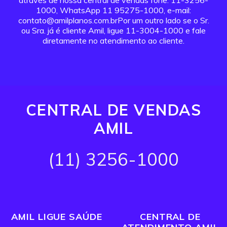
através de nossa central de vendas fone: 11-3256-
1000, WhatsApp 11 95275-1000, e-mail:
contato@amilplanos.com.brPor um outro lado se o Sr.
ou Sra. já é cliente Amil, ligue 11-3004-1000 e fale
diretamente no atendimento ao cliente.
CENTRAL DE VENDAS
AMIL
(11) 3256-1000
AMIL LIGUE SAÚDE
CENTRAL DE