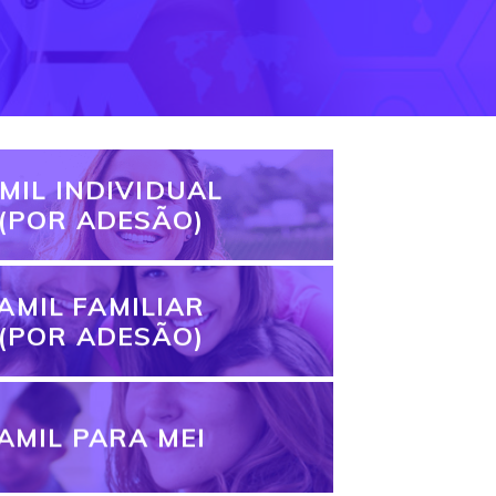
MIL INDIVIDUAL
(POR ADESÃO)
AMIL FAMILIAR
(POR ADESÃO)
AMIL PARA MEI