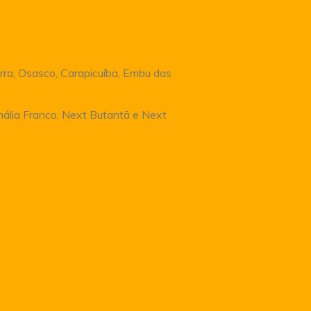
rra, Osasco, Carapicuíba, Embu das
Anália Franco, Next Butantã e Next