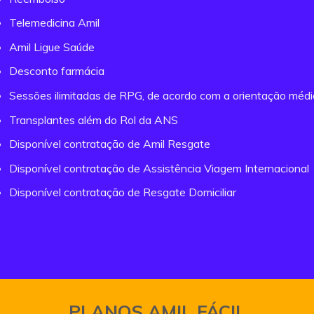
Telemedicina Amil
Amil Ligue Saúde
Desconto farmácia
Sessões ilimitadas de RPG, de acordo com a orientação méd
Transplantes além do Rol da ANS
Disponível contratação de Amil Resgate
Disponível contratação de Assistência Viagem Internacional
Disponível contratação de Resgate Domiciliar
PLANOS AMIL FÁCIL