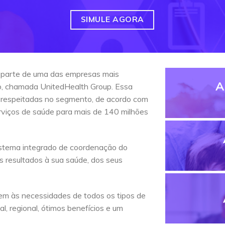
SIMULE AGORA
 parte de uma das empresas mais
A
do, chamada UnitedHealth Group. Essa
 respeitadas no segmento, de acordo com
erviços de saúde para mais de 140 milhões
stema integrado de coordenação do
s resultados à sua saúde, dos seus
em às necessidades de todos os tipos de
l, regional, ótimos benefícios e um