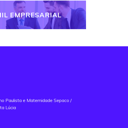
IL EMPRESARIAL
ano Paulista e Maternidade Sepaco /
ta Lúcia