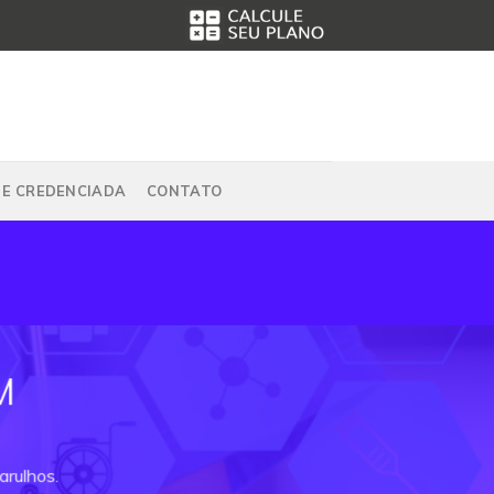
DE CREDENCIADA
CONTATO
M
arulhos.