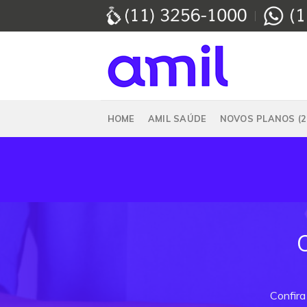
Skip
to
content
HOME
AMIL SAÚDE
NOVOS PLANOS (2
Confira