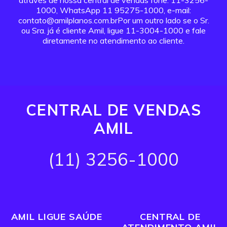
através de nossa central de vendas fone: 11-3256-
1000, WhatsApp 11 95275-1000, e-mail:
contato@amilplanos.com.brPor um outro lado se o Sr.
ou Sra. já é cliente Amil, ligue 11-3004-1000 e fale
diretamente no atendimento ao cliente.
CENTRAL DE VENDAS
AMIL
(11) 3256-1000
AMIL LIGUE SAÚDE
CENTRAL DE