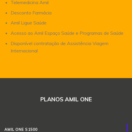
Telemedicina Amil
Desconto Farmácia
Amil Ligue Saúde
Acesso ao Amil Espaço Saúde e Programas de Saúde
Disponível contratação de Assistência Viagem
Internacional
PLANOS AMIL ONE
AMIL ONE S1500