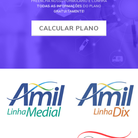
PREENCHA NOSSO FORMULÁRIO E CONFIRA
TODAS AS INFORMAÇÕES
DO PLANO
GRATUITAMENTE
!
CALCULAR PLANO