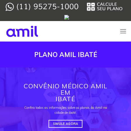
Skip
to
content
PLANO AMIL IBATÉ
CONVÊNIO MÉDICO AMIL
EM
IBATÉ
Confira todas as informações sobre os planos da Amil na
cidade de Ibaté.
SIMULE AGORA