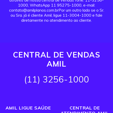
através de nossa central de vendas fone: 11-3256-
1000, WhatsApp 11 95275-1000, e-mail:
contato@amilplanos.com.brPor um outro lado se o Sr.
ou Sra. já é cliente Amil, ligue 11-3004-1000 e fale
diretamente no atendimento ao cliente.
CENTRAL DE VENDAS
AMIL
(11) 3256-1000
AMIL LIGUE SAÚDE
CENTRAL DE