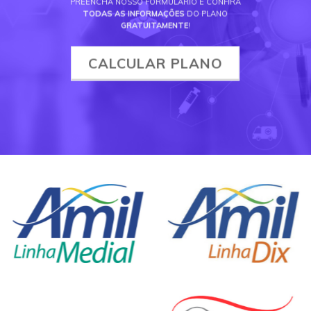
PREENCHA NOSSO FORMULÁRIO E CONFIRA
TODAS AS INFORMAÇÕES
DO PLANO
GRATUITAMENTE
!
CALCULAR PLANO