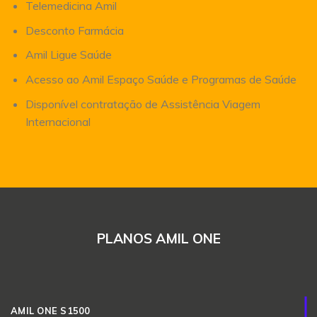
Telemedicina Amil
Desconto Farmácia
Amil Ligue Saúde
Acesso ao Amil Espaço Saúde e Programas de Saúde
Disponível contratação de Assistência Viagem
Internacional
PLANOS AMIL ONE
AMIL ONE S1500