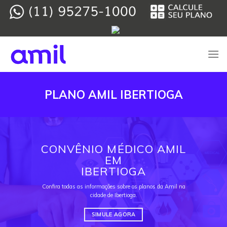
Skip
to
content
PLANO AMIL IBERTIOGA
CONVÊNIO MÉDICO AMIL
EM
IBERTIOGA
Confira todas as informações sobre os planos da Amil na
cidade de Ibertioga.
SIMULE AGORA