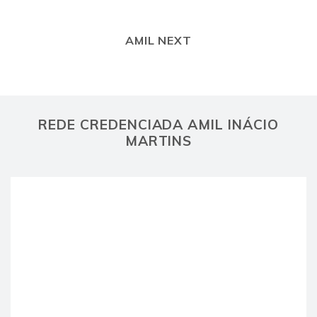
AMIL NEXT
REDE CREDENCIADA AMIL INÁCIO
MARTINS