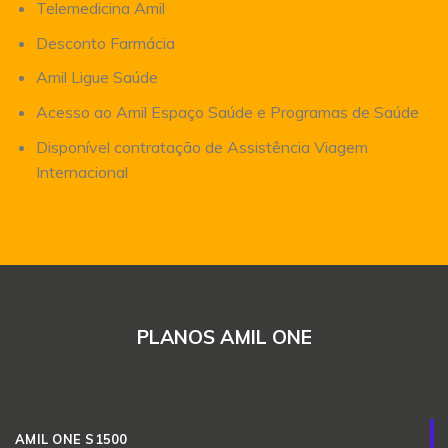
Telemedicina Amil
Desconto Farmácia
Amil Ligue Saúde
Acesso ao Amil Espaço Saúde e Programas de Saúde
Disponível contratação de Assistência Viagem
Internacional
PLANOS AMIL ONE
AMIL ONE S1500