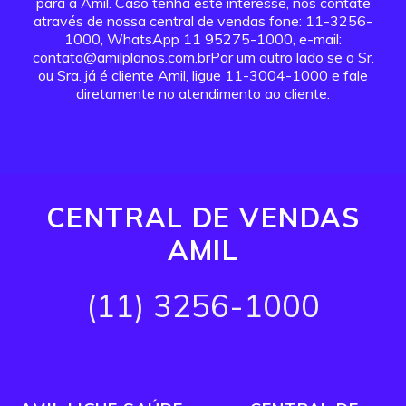
para a Amil. Caso tenha este interesse, nos contate
através de nossa central de vendas fone: 11-3256-
1000, WhatsApp 11 95275-1000, e-mail:
contato@amilplanos.com.brPor um outro lado se o Sr.
ou Sra. já é cliente Amil, ligue 11-3004-1000 e fale
diretamente no atendimento ao cliente.
CENTRAL DE VENDAS
AMIL
(11) 3256-1000