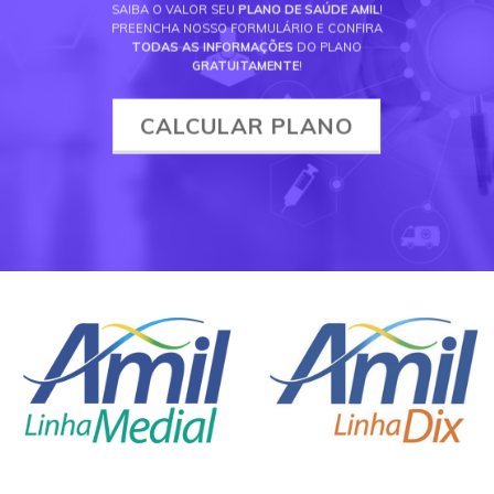
SAIBA O VALOR SEU
PLANO DE SAÚDE AMIL
!
PREENCHA NOSSO FORMULÁRIO E CONFIRA
TODAS AS INFORMAÇÕES
DO PLANO
GRATUITAMENTE
!
CALCULAR PLANO