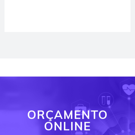
ORÇAMENTO
ONLINE