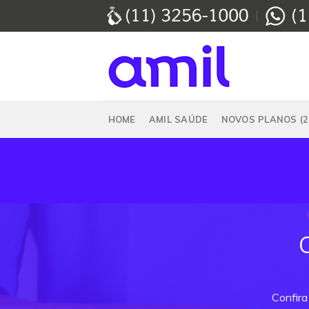
Skip
to
content
HOME
AMIL SAÚDE
NOVOS PLANOS (2
Confira