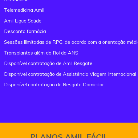
Telemedicina Amil
Amil Ligue Saúde
Desconto farmácia
Sessões ilimitadas de RPG, de acordo com a orientação méd
Transplantes além do Rol da ANS
Disponível contratação de Amil Resgate
Disponível contratação de Assistência Viagem Internacional
Disponível contratação de Resgate Domiciliar
PLANOS AMIL FÁCIL