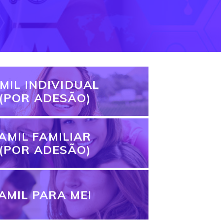
MIL INDIVIDUAL
(POR ADESÃO)
AMIL FAMILIAR
(POR ADESÃO)
AMIL PARA MEI