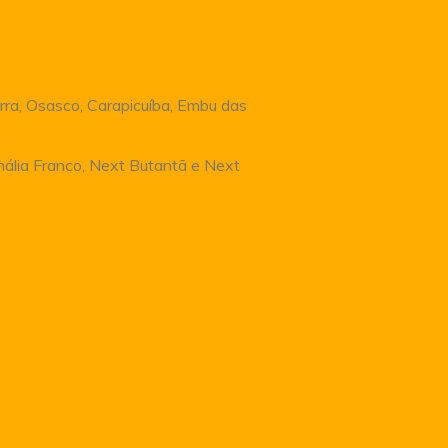
rra, Osasco, Carapicuíba, Embu das
Anália Franco, Next Butantã e Next