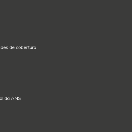
dades de cobertura
Rol da ANS