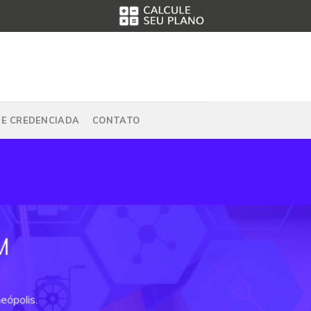
DE CREDENCIADA
CONTATO
M
eópolis.