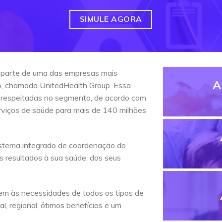
SIMULE AGORA
 parte de uma das empresas mais
A
do, chamada UnitedHealth Group. Essa
 respeitadas no segmento, de acordo com
erviços de saúde para mais de 140 milhões
stema integrado de coordenação do
s resultados à sua saúde, dos seus
em às necessidades de todos os tipos de
l, regional, ótimos benefícios e um