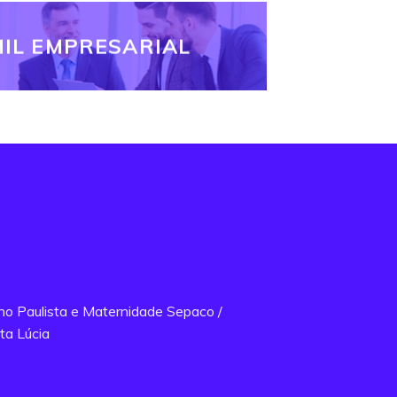
IL EMPRESARIAL
ano Paulista e Maternidade Sepaco /
ta Lúcia