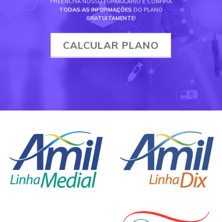
PREENCHA NOSSO FORMULÁRIO E CONFIRA
TODAS AS INFORMAÇÕES
DO PLANO
GRATUITAMENTE
!
CALCULAR PLANO