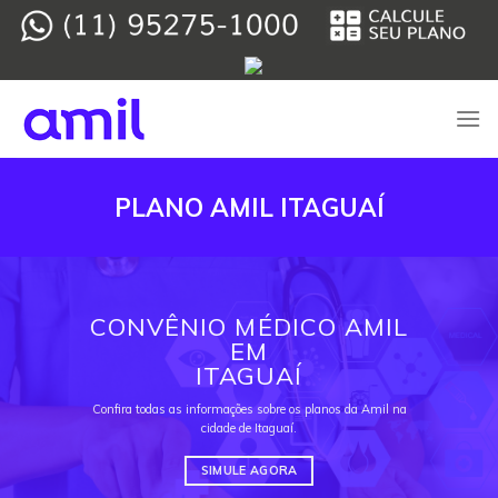
Skip
to
content
PLANO AMIL ITAGUAÍ
CONVÊNIO MÉDICO AMIL
EM
ITAGUAÍ
Confira todas as informações sobre os planos da Amil na
cidade de Itaguaí.
SIMULE AGORA