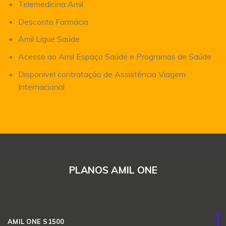
Telemedicina Amil
Desconto Farmácia
Amil Ligue Saúde
Acesso ao Amil Espaço Saúde e Programas de Saúde
Disponível contratação de Assistência Viagem
Internacional
PLANOS AMIL ONE
AMIL ONE S1500