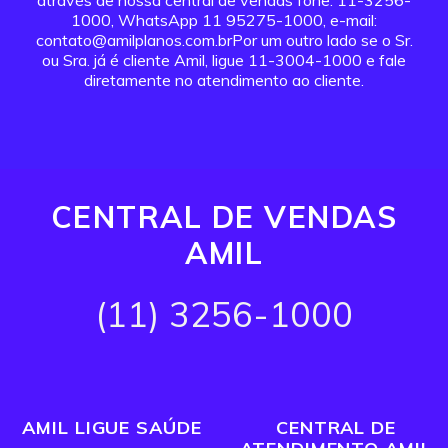
através de nossa central de vendas fone: 11-3256-
1000, WhatsApp 11 95275-1000, e-mail:
contato@amilplanos.com.brPor um outro lado se o Sr.
ou Sra. já é cliente Amil, ligue 11-3004-1000 e fale
diretamente no atendimento ao cliente.
CENTRAL DE VENDAS
AMIL
(11) 3256-1000
AMIL LIGUE SAÚDE
CENTRAL DE