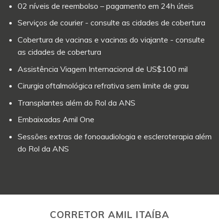
02 níveis de reembolso – pagamento em 24h úteis
Serviços de courier - consulte as cidades de cobertura
Cobertura de vacinas e vacinas do viajante - consulte
as cidades de cobertura
Assistência Viagem Internacional de US$100 mil
Cirurgia oftalmológica refrativa sem limite de grau
Transplantes além do Rol da ANS
Embaixadas Amil One
Sessões extras de fonoaudiologia e escleroterapia além
do Rol da ANS
CORRETOR AMIL ITAÍBA