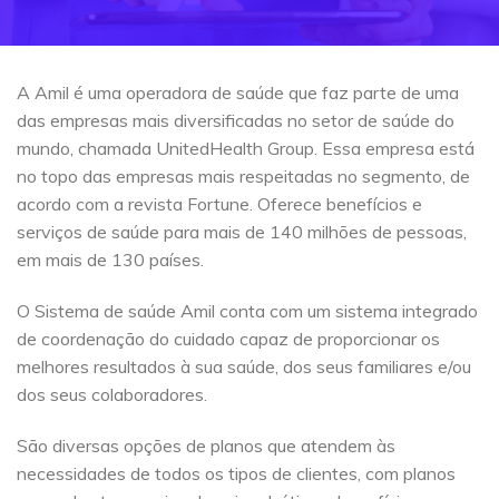
A Amil é uma operadora de saúde que faz parte de uma
das empresas mais diversificadas no setor de saúde do
mundo, chamada UnitedHealth Group. Essa empresa está
no topo das empresas mais respeitadas no segmento, de
acordo com a revista Fortune. Oferece benefícios e
serviços de saúde para mais de 140 milhões de pessoas,
em mais de 130 países.
O Sistema de saúde Amil conta com um sistema integrado
de coordenação do cuidado capaz de proporcionar os
melhores resultados à sua saúde, dos seus familiares e/ou
dos seus colaboradores.
São diversas opções de planos que atendem às
necessidades de todos os tipos de clientes, com planos