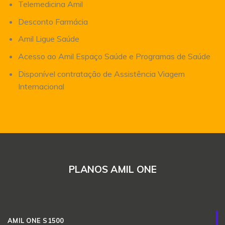
Telemedicina Amil
Desconto Farmácia
Amil Ligue Saúde
Acesso ao Amil Espaço Saúde e Programas de Saúde
Disponível contratação de Assistência Viagem
Internacional
PLANOS AMIL ONE
AMIL ONE S1500