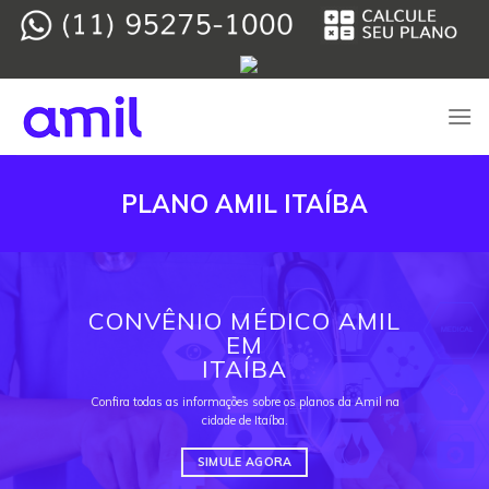
Skip
to
content
PLANO AMIL ITAÍBA
CONVÊNIO MÉDICO AMIL
EM
ITAÍBA
Confira todas as informações sobre os planos da Amil na
cidade de Itaíba.
SIMULE AGORA