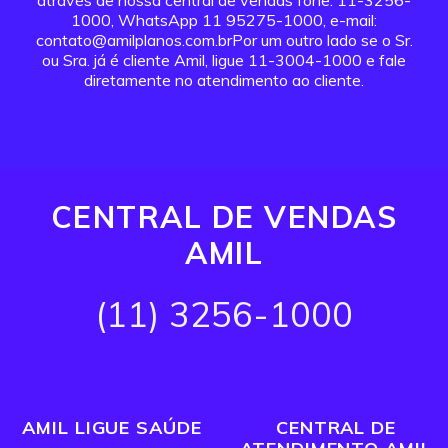
através de nossa central de vendas fone: 11-3256-
1000, WhatsApp 11 95275-1000, e-mail:
contato@amilplanos.com.brPor um outro lado se o Sr.
ou Sra. já é cliente Amil, ligue 11-3004-1000 e fale
diretamente no atendimento ao cliente.
CENTRAL DE VENDAS
AMIL
(11) 3256-1000
AMIL LIGUE SAÚDE
CENTRAL DE