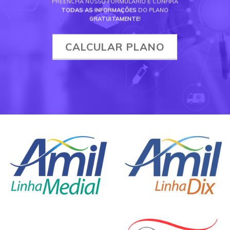
PREENCHA NOSSO FORMULÁRIO E CONFIRA
TODAS AS INFORMAÇÕES
DO PLANO
GRATUITAMENTE
!
CALCULAR PLANO