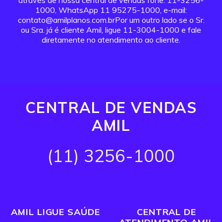
através de nossa central de vendas fone: 11-3256-
1000, WhatsApp 11 95275-1000, e-mail:
contato@amilplanos.com.brPor um outro lado se o Sr.
ou Sra. já é cliente Amil, ligue 11-3004-1000 e fale
diretamente no atendimento ao cliente.
CENTRAL DE VENDAS
AMIL
(11) 3256-1000
AMIL LIGUE SAÚDE
CENTRAL DE