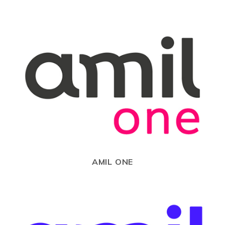
AMIL ONE