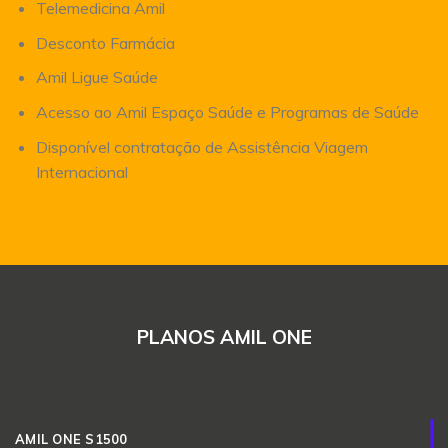
Telemedicina Amil
Desconto Farmácia
Amil Ligue Saúde
Acesso ao Amil Espaço Saúde e Programas de Saúde
Disponível contratação de Assistência Viagem
Internacional
PLANOS AMIL ONE
AMIL ONE S1500