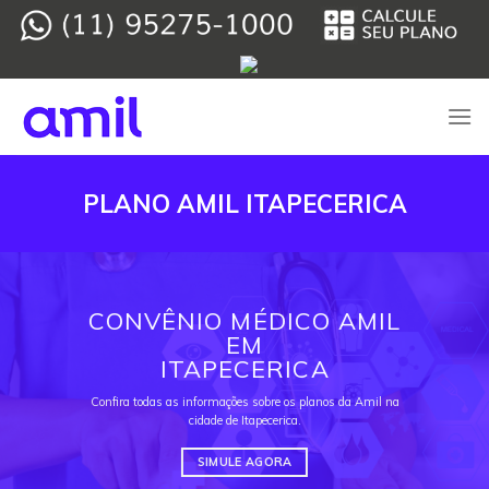
Skip
to
content
PLANO AMIL ITAPECERICA
CONVÊNIO MÉDICO AMIL
EM
ITAPECERICA
Confira todas as informações sobre os planos da Amil na
cidade de Itapecerica.
SIMULE AGORA