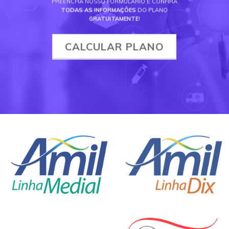
PREENCHA NOSSO FORMULÁRIO E CONFIRA
TODAS AS INFORMAÇÕES
DO PLANO
GRATUITAMENTE
!
CALCULAR PLANO