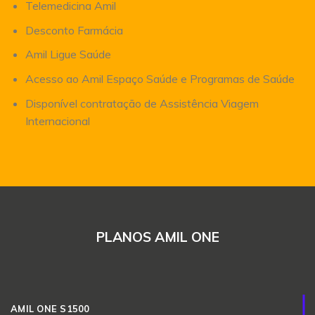
Telemedicina Amil
Desconto Farmácia
Amil Ligue Saúde
Acesso ao Amil Espaço Saúde e Programas de Saúde
Disponível contratação de Assistência Viagem
Internacional
PLANOS AMIL ONE
AMIL ONE S1500