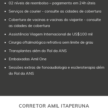
02 níveis de reembolso – pagamento em 24h úteis
Serviços de courier - consulte as cidades de cobertura
Cobertura de vacinas e vacinas do viajante - consulte
as cidades de cobertura
Assistência Viagem Internacional de US$100 mil
Cirurgia oftalmológica refrativa sem limite de grau
Transplantes além do Rol da ANS
Embaixadas Amil One
Sessões extras de fonoaudiologia e escleroterapia além
do Rol da ANS
CORRETOR AMIL ITAPERUNA