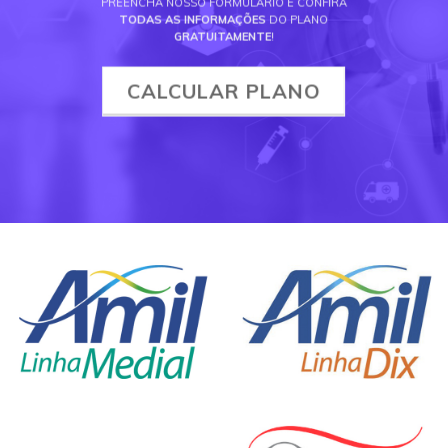
PREENCHA NOSSO FORMULÁRIO E CONFIRA
TODAS AS INFORMAÇÕES
DO PLANO
GRATUITAMENTE
!
CALCULAR PLANO