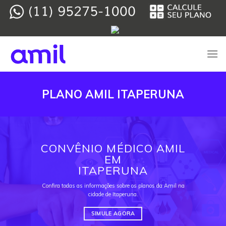
Skip
to
content
PLANO AMIL ITAPERUNA
CONVÊNIO MÉDICO AMIL
EM
ITAPERUNA
Confira todas as informações sobre os planos da Amil na
cidade de Itaperuna.
SIMULE AGORA