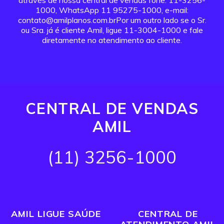
através de nossa central de vendas fone: 11-3256-
1000, WhatsApp 11 95275-1000, e-mail:
contato@amilplanos.com.brPor um outro lado se o Sr.
ou Sra. já é cliente Amil, ligue 11-3004-1000 e fale
diretamente no atendimento ao cliente.
CENTRAL DE VENDAS
AMIL
(11) 3256-1000
AMIL LIGUE SAÚDE
CENTRAL DE