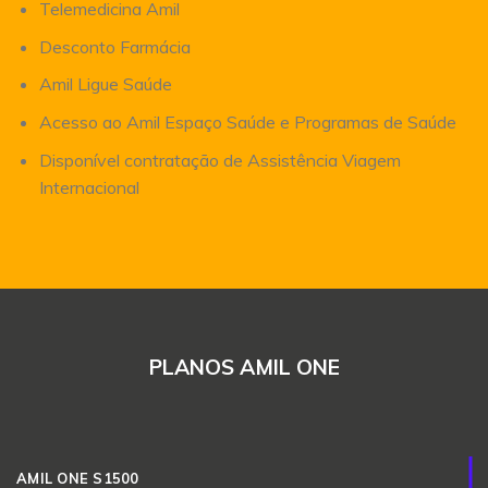
Telemedicina Amil
Desconto Farmácia
Amil Ligue Saúde
Acesso ao Amil Espaço Saúde e Programas de Saúde
Disponível contratação de Assistência Viagem
Internacional
PLANOS AMIL ONE
AMIL ONE S1500