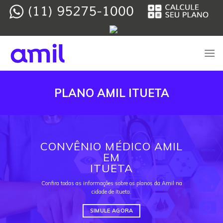
Skip
to
content
PLANO AMIL ITUETA
CONVÊNIO MÉDICO AMIL
EM
ITUETA
Confira todas as informações sobre os planos da Amil na
cidade de Itueta.
SIMULE AGORA