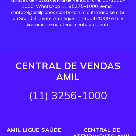
através de nossa central de vendas fone: 11-3256-
1000, WhatsApp 11 95275-1000, e-mail:
contato@amilplanos.com.brPor um outro lado se o Sr.
ou Sra. já é cliente Amil, ligue 11-3004-1000 e fale
diretamente no atendimento ao cliente.
CENTRAL DE VENDAS
AMIL
(11) 3256-1000
AMIL LIGUE SAÚDE
CENTRAL DE