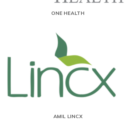
ONE HEALTH
AMIL LINCX