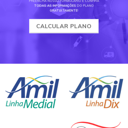
PREENCHA NOSSO FORMULÁRIO E CONFIRA
TODAS AS INFORMAÇÕES
DO PLANO
GRATUITAMENTE
!
CALCULAR PLANO