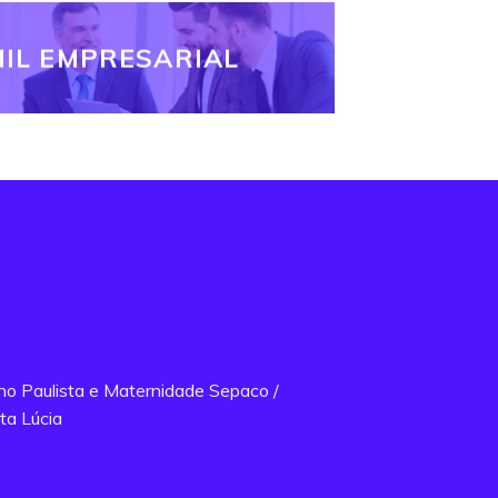
IL EMPRESARIAL
ano Paulista e Maternidade Sepaco /
ta Lúcia