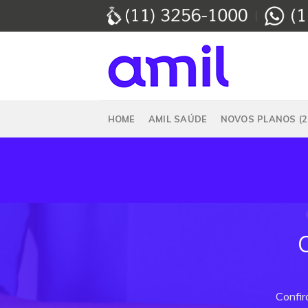
Skip
to
content
HOME
AMIL SAÚDE
NOVOS PLANOS (2
Confir