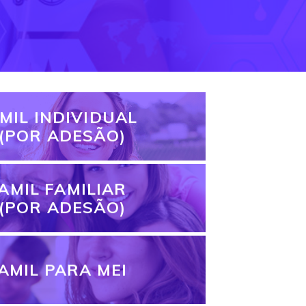
MIL INDIVIDUAL
(POR ADESÃO)
AMIL FAMILIAR
(POR ADESÃO)
AMIL PARA MEI