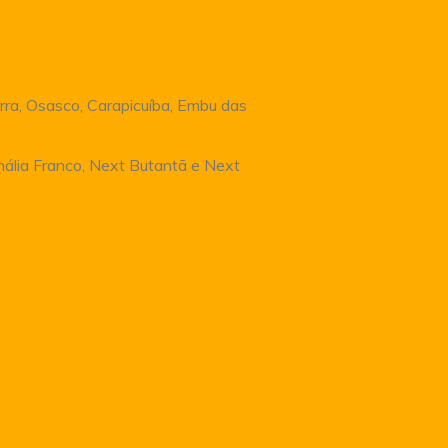
rra, Osasco, Carapicuíba, Embu das
Anália Franco, Next Butantã e Next