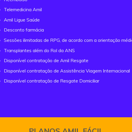
Telemedicina Amil
Amil Ligue Saúde
Desconto farmácia
Sessões ilimitadas de RPG, de acordo com a orientação méd
Transplantes além do Rol da ANS
Disponível contratação de Amil Resgate
Disponível contratação de Assistência Viagem Internacional
Disponível contratação de Resgate Domiciliar
PLANOS AMIL FÁCIL