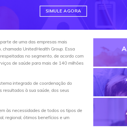
SIMULE AGORA
 parte de uma das empresas mais
A
do, chamada UnitedHealth Group. Essa
 respeitadas no segmento, de acordo com
erviços de saúde para mais de 140 milhões
stema integrado de coordenação do
s resultados à sua saúde, dos seus
em às necessidades de todos os tipos de
l, regional, ótimos benefícios e um