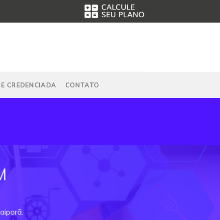
DE CREDENCIADA
CONTATO
M
aiporã.