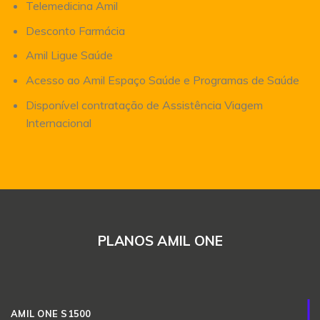
Telemedicina Amil
Desconto Farmácia
Amil Ligue Saúde
Acesso ao Amil Espaço Saúde e Programas de Saúde
Disponível contratação de Assistência Viagem
Internacional
PLANOS AMIL ONE
AMIL ONE S1500