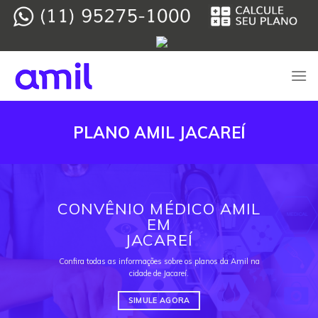
Skip
to
content
PLANO AMIL JACAREÍ
CONVÊNIO MÉDICO AMIL
EM
JACAREÍ
Confira todas as informações sobre os planos da Amil na
cidade de Jacareí.
SIMULE AGORA