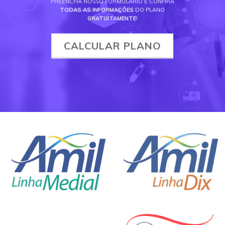
PREENCHA NOSSO FORMULÁRIO E CONFIRA
TODAS AS INFORMAÇÕES
DO PLANO
GRATUITAMENTE
!
CALCULAR PLANO