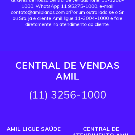
através de nossa central de vendas fone: 11-3256-
1000, WhatsApp 11 95275-1000, e-mail:
contato@amilplanos.com.brPor um outro lado se o Sr.
ou Sra. já é cliente Amil, ligue 11-3004-1000 e fale
diretamente no atendimento ao cliente.
CENTRAL DE VENDAS
AMIL
(11) 3256-1000
AMIL LIGUE SAÚDE
CENTRAL DE