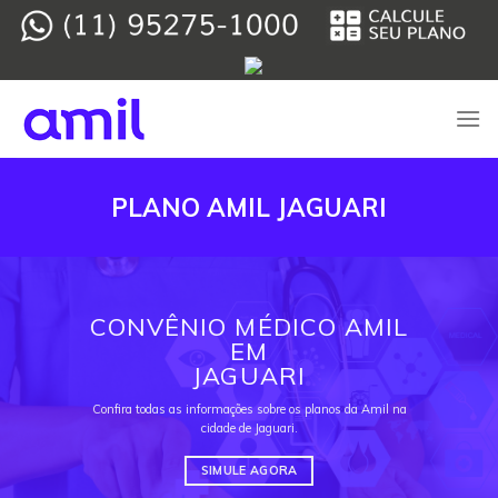
Skip
to
content
PLANO AMIL JAGUARI
CONVÊNIO MÉDICO AMIL
EM
JAGUARI
Confira todas as informações sobre os planos da Amil na
cidade de Jaguari.
SIMULE AGORA