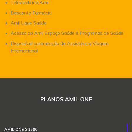
Telemedicina Amil
Desconto Farmácia
Amil Ligue Saúde
Acesso ao Amil Espaço Saúde e Programas de Saúde
Disponível contratação de Assistência Viagem
Internacional
PLANOS AMIL ONE
AMIL ONE S1500