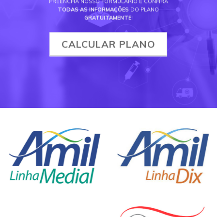
PREENCHA NOSSO FORMULÁRIO E CONFIRA
TODAS AS INFORMAÇÕES
DO PLANO
GRATUITAMENTE
!
CALCULAR PLANO