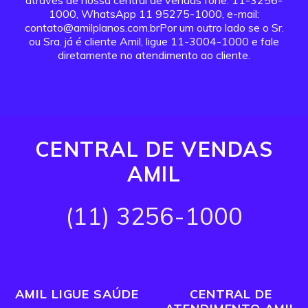
através de nossa central de vendas fone: 11-3256-
1000, WhatsApp 11 95275-1000, e-mail:
contato@amilplanos.com.brPor um outro lado se o Sr.
ou Sra. já é cliente Amil, ligue 11-3004-1000 e fale
diretamente no atendimento ao cliente.
CENTRAL DE VENDAS
AMIL
(11) 3256-1000
AMIL LIGUE SAÚDE
CENTRAL DE