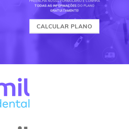
PREENCHA NOSSO FORMULÁRIO E CONFIRA
TODAS AS INFORMAÇÕES
DO PLANO
GRATUITAMENTE
!
CALCULAR PLANO