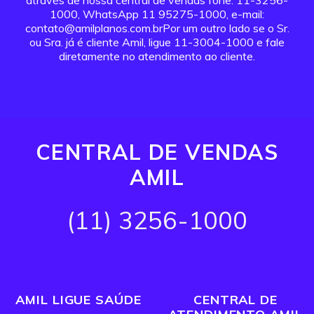
através de nossa central de vendas fone: 11-3256-
1000, WhatsApp 11 95275-1000, e-mail:
contato@amilplanos.com.brPor um outro lado se o Sr.
ou Sra. já é cliente Amil, ligue 11-3004-1000 e fale
diretamente no atendimento ao cliente.
CENTRAL DE VENDAS
AMIL
(11) 3256-1000
AMIL LIGUE SAÚDE
CENTRAL DE