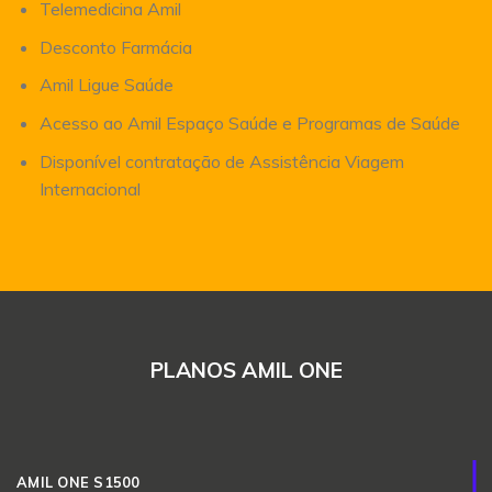
Telemedicina Amil
Desconto Farmácia
Amil Ligue Saúde
Acesso ao Amil Espaço Saúde e Programas de Saúde
Disponível contratação de Assistência Viagem
Internacional
PLANOS AMIL ONE
AMIL ONE S1500