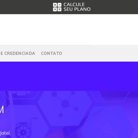
DE CREDENCIADA
CONTATO
M
ateí.