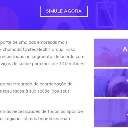
SIMULE AGORA
 parte de uma das empresas mais
A
do, chamada UnitedHealth Group. Essa
 respeitadas no segmento, de acordo com
erviços de saúde para mais de 140 milhões
stema integrado de coordenação do
s resultados à sua saúde, dos seus
em às necessidades de todos os tipos de
l, regional, ótimos benefícios e um