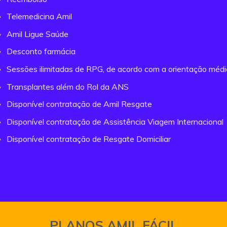
Telemedicina Amil
Amil Ligue Saúde
Desconto farmácia
Sessões ilimitadas de RPG, de acordo com a orientação méd
Transplantes além do Rol da ANS
Disponível contratação de Amil Resgate
Disponível contratação de Assistência Viagem Internacional
Disponível contratação de Resgate Domiciliar
PLANOS AMIL FÁCIL