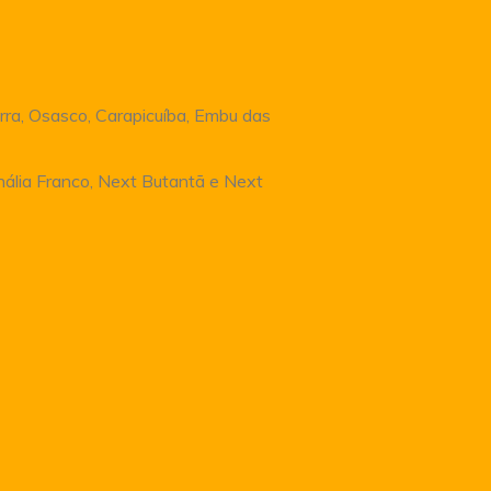
rra, Osasco, Carapicuíba, Embu das
Anália Franco, Next Butantã e Next