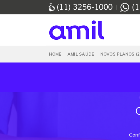
Skip
to
content
HOME
AMIL SAÚDE
NOVOS PLANOS (2
Conf