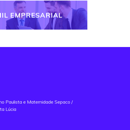
IL EMPRESARIAL
ano Paulista e Maternidade Sepaco /
ta Lúcia