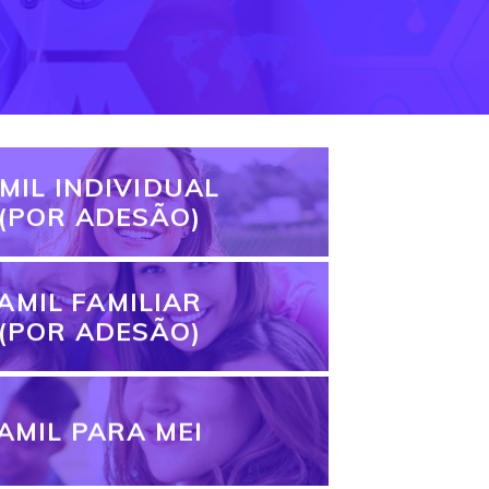
MIL INDIVIDUAL
(POR ADESÃO)
AMIL FAMILIAR
(POR ADESÃO)
AMIL PARA MEI