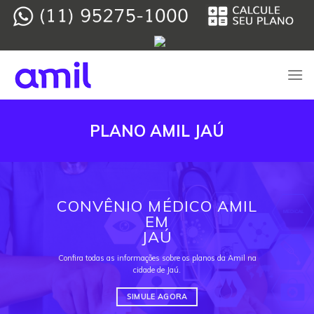
Skip
to
content
PLANO AMIL JAÚ
CONVÊNIO MÉDICO AMIL
EM
JAÚ
Confira todas as informações sobre os planos da Amil na
cidade de Jaú.
SIMULE AGORA