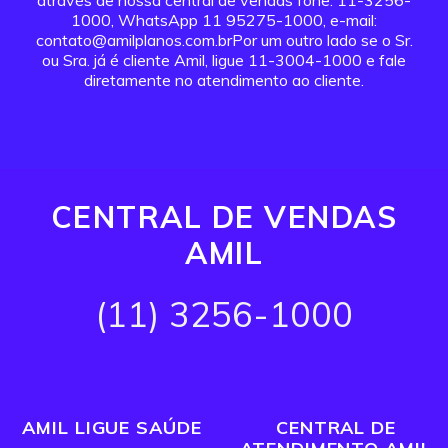
através de nossa central de vendas fone: 11-3256-
1000, WhatsApp 11 95275-1000, e-mail:
contato@amilplanos.com.brPor um outro lado se o Sr.
ou Sra. já é cliente Amil, ligue 11-3004-1000 e fale
diretamente no atendimento ao cliente.
CENTRAL DE VENDAS
AMIL
(11) 3256-1000
AMIL LIGUE SAÚDE
CENTRAL DE