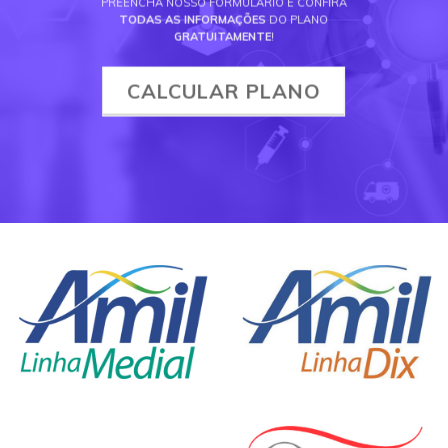
PREENCHA NOSSO FORMULÁRIO E CONFIRA
TODAS AS INFORMAÇÕES
DO PLANO
GRATUITAMENTE
!
CALCULAR PLANO