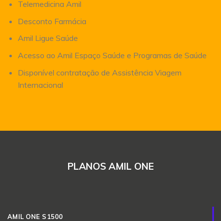
Telemedicina Amil
Desconto Farmácia
Amil Ligue Saúde
Acesso ao Amil Espaço Saúde e Programas de Saúde
Disponível contratação de Assistência Viagem
Internacional
PLANOS AMIL ONE
AMIL ONE S1500