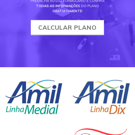
PREENCHA NOSSO FORMULÁRIO E CONFIRA
TODAS AS INFORMAÇÕES
DO PLANO
GRATUITAMENTE
!
CALCULAR PLANO