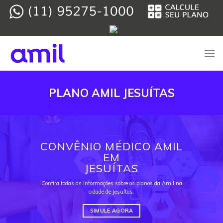
Skip
to
content
PLANO AMIL JESUÍTAS
CONVÊNIO MÉDICO AMIL
EM
JESUÍTAS
Confira todas as informações sobre os planos da Amil na
cidade de Jesuítas.
SIMULE AGORA