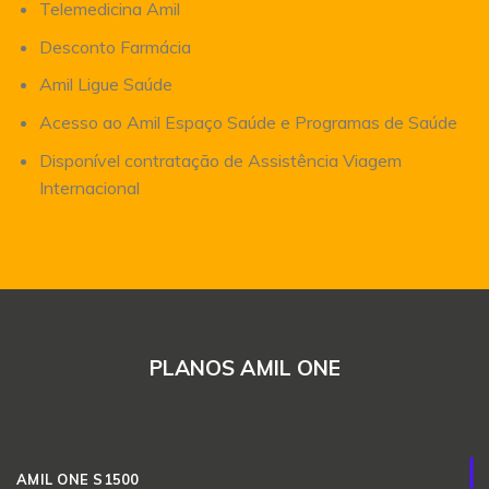
Telemedicina Amil
Desconto Farmácia
Amil Ligue Saúde
Acesso ao Amil Espaço Saúde e Programas de Saúde
Disponível contratação de Assistência Viagem
Internacional
PLANOS AMIL ONE
AMIL ONE S1500