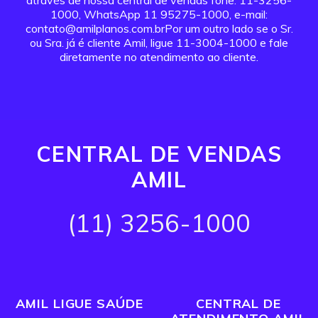
através de nossa central de vendas fone: 11-3256-
1000, WhatsApp 11 95275-1000, e-mail:
contato@amilplanos.com.brPor um outro lado se o Sr.
ou Sra. já é cliente Amil, ligue 11-3004-1000 e fale
diretamente no atendimento ao cliente.
CENTRAL DE VENDAS
AMIL
(11) 3256-1000
AMIL LIGUE SAÚDE
CENTRAL DE