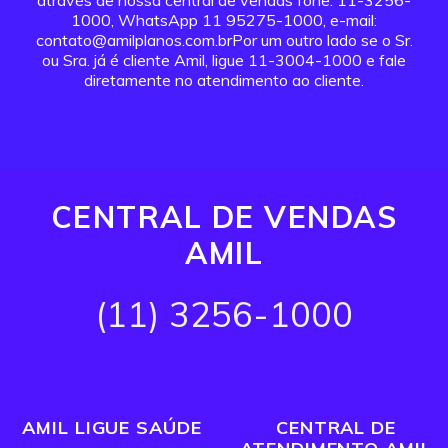
através de nossa central de vendas fone: 11-3256-
1000, WhatsApp 11 95275-1000, e-mail:
contato@amilplanos.com.brPor um outro lado se o Sr.
ou Sra. já é cliente Amil, ligue 11-3004-1000 e fale
diretamente no atendimento ao cliente.
CENTRAL DE VENDAS
AMIL
(11) 3256-1000
AMIL LIGUE SAÚDE
CENTRAL DE