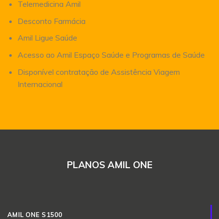
Telemedicina Amil
Desconto Farmácia
Amil Ligue Saúde
Acesso ao Amil Espaço Saúde e Programas de Saúde
Disponível contratação de Assistência Viagem
Internacional
PLANOS AMIL ONE
AMIL ONE S1500