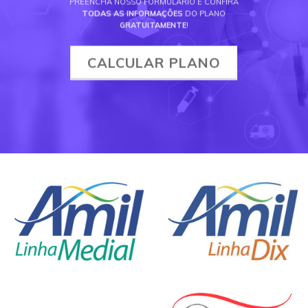
PREENCHA NOSSO FORMULÁRIO E CONFIRA
TODAS AS INFORMAÇÕES
DO PLANO
GRATUITAMENTE
!
CALCULAR PLANO