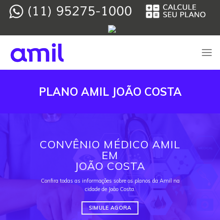
Skip
to
content
PLANO AMIL JOÃO COSTA
CONVÊNIO MÉDICO AMIL
EM
JOÃO COSTA
Confira todas as informações sobre os planos da Amil na
cidade de João Costa.
SIMULE AGORA