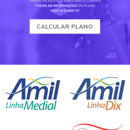
PREENCHA NOSSO FORMULÁRIO E CONFIRA
TODAS AS INFORMAÇÕES
DO PLANO
GRATUITAMENTE
!
CALCULAR PLANO