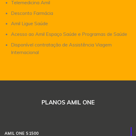
Telemedicina Amil
Desconto Farmácia
Amil Ligue Saúde
Acesso ao Amil Espaço Saúde e Programas de Saúde
Disponível contratação de Assistência Viagem
Internacional
PLANOS AMIL ONE
AMIL ONE S1500