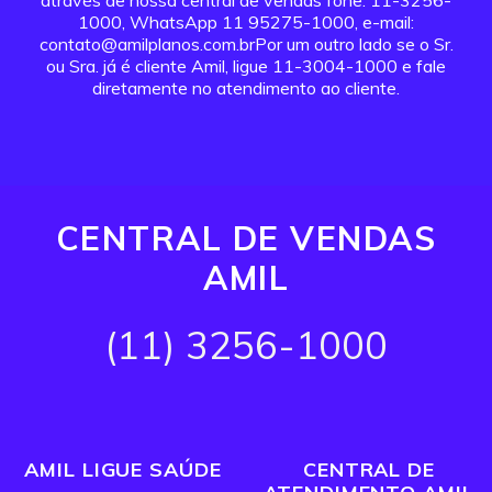
através de nossa central de vendas fone: 11-3256-
1000, WhatsApp 11 95275-1000, e-mail:
contato@amilplanos.com.brPor um outro lado se o Sr.
ou Sra. já é cliente Amil, ligue 11-3004-1000 e fale
diretamente no atendimento ao cliente.
CENTRAL DE VENDAS
AMIL
(11) 3256-1000
AMIL LIGUE SAÚDE
CENTRAL DE