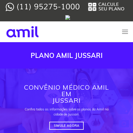
Skip
to
content
PLANO AMIL JUSSARI
CONVÊNIO MÉDICO AMIL
EM
JUSSARI
Confira todas as informações sobre os planos da Amil na
cidade de Jussari.
SIMULE AGORA