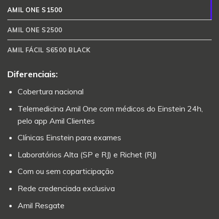
AMIL ONE S1500
AMIL ONE S2500
AMIL FÁCIL S6500 BLACK
Diferenciais:
Cobertura nacional
Telemedicina Amil One com médicos do Einstein 24h,
pelo app Amil Clientes
Clínicas Einstein para exames
Laboratórios Alta (SP e RJ) e Richet (RJ)
Com ou sem coparticipação
Rede credenciada exclusiva
Amil Resgate