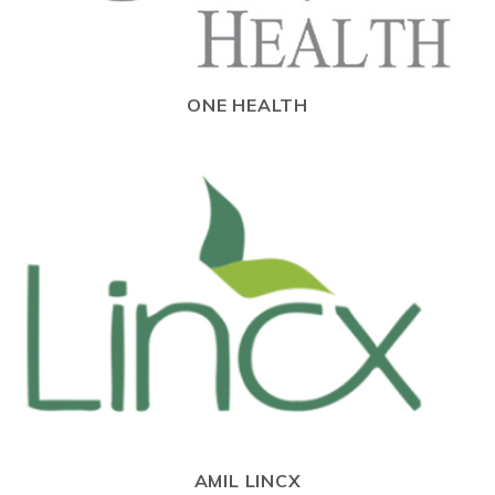
ONE HEALTH
AMIL LINCX