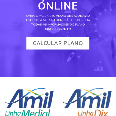
ONLINE
SAIBA O VALOR SEU
PLANO DE SAÚDE AMIL
!
PREENCHA NOSSO FORMULÁRIO E CONFIRA
TODAS AS INFORMAÇÕES
DO PLANO
GRATUITAMENTE
!
CALCULAR PLANO