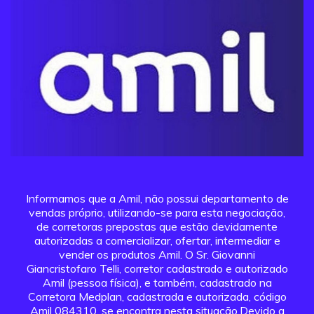
Informamos que a Amil, não possui departamento de
vendas próprio, utilizando-se para esta negociação,
de corretoras prepostas que estão devidamente
autorizadas a comercializar, ofertar, intermediar e
vender os produtos Amil. O Sr. Giovanni
Giancristofaro Telli, corretor cadastrado e autorizado
Amil (pessoa física), e também, cadastrado na
Corretora Medplan, cadastrada e autorizada, código
Amil 084310, se encontra nesta situação.Devido a