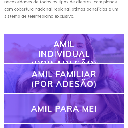
necessidades de todos os tipos de clientes, com planos
com cobertura nacional, regional, ótimos benefícios e um
sistema de telemedicina exclusivo.
AMIL
INDIVIDUAL
(POR ADESÃO)
AMIL FAMILIAR
(POR ADESÃO)
AMIL PARA MEI