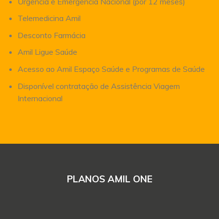
Urgência e Emergência Nacional (por 12 meses)
Telemedicina Amil
Desconto Farmácia
Amil Ligue Saúde
Acesso ao Amil Espaço Saúde e Programas de Saúde
Disponível contratação de Assistência Viagem
Internacional
PLANOS AMIL ONE