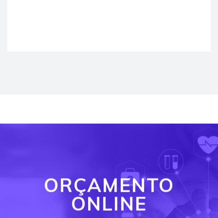
ORÇAMENTO
ONLINE