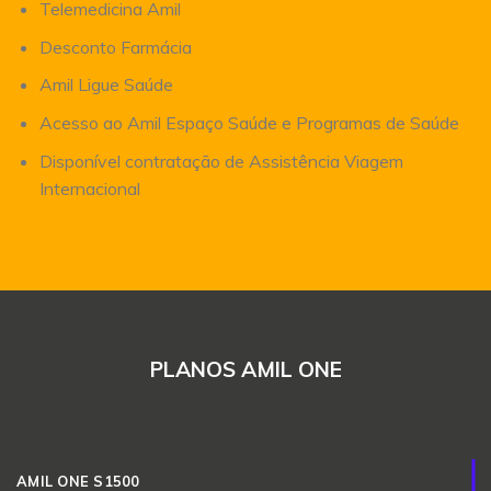
Telemedicina Amil
Desconto Farmácia
Amil Ligue Saúde
Acesso ao Amil Espaço Saúde e Programas de Saúde
Disponível contratação de Assistência Viagem
Internacional
PLANOS AMIL ONE
AMIL ONE S1500