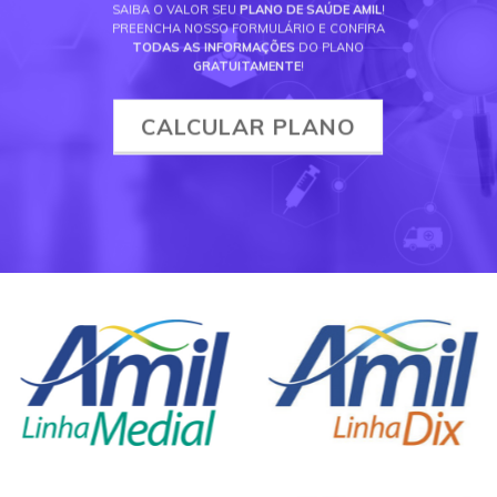
SAIBA O VALOR SEU
PLANO DE SAÚDE AMIL
!
PREENCHA NOSSO FORMULÁRIO E CONFIRA
TODAS AS INFORMAÇÕES
DO PLANO
GRATUITAMENTE
!
CALCULAR PLANO