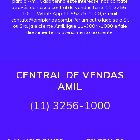
para a Amil. Caso tenha este interesse, nos contate
através de nossa central de vendas fone: 11-3256-
1000, WhatsApp 11 95275-1000, e-mail:
contato@amilplanos.com.brPor um outro lado se o Sr.
ou Sra. já é cliente Amil, ligue 11-3004-1000 e fale
diretamente no atendimento ao cliente.
CENTRAL DE VENDAS
AMIL
(11) 3256-1000