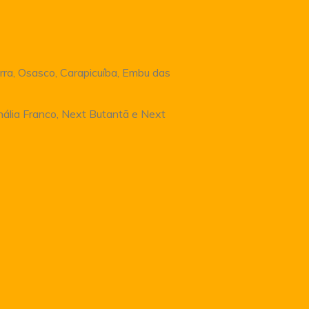
rra, Osasco, Carapicuíba, Embu das
Anália Franco, Next Butantã e Next