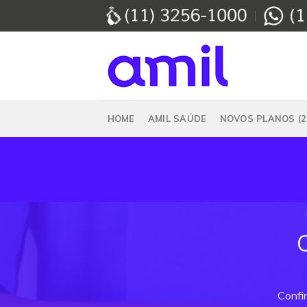
Skip
to
content
HOME
AMIL SAÚDE
NOVOS PLANOS (2
Confi