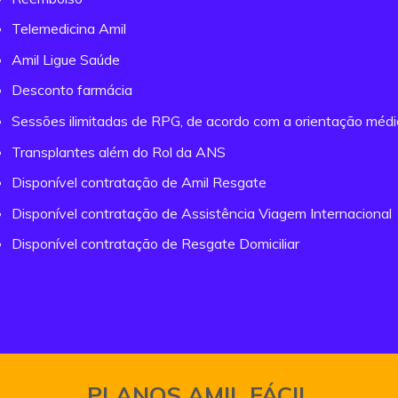
Telemedicina Amil
Amil Ligue Saúde
Desconto farmácia
Sessões ilimitadas de RPG, de acordo com a orientação méd
Transplantes além do Rol da ANS
Disponível contratação de Amil Resgate
Disponível contratação de Assistência Viagem Internacional
Disponível contratação de Resgate Domiciliar
PLANOS AMIL FÁCIL