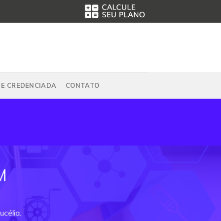
DE CREDENCIADA
CONTATO
M
célia.