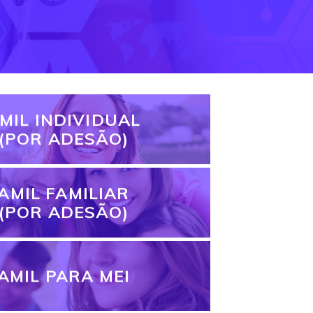
MIL INDIVIDUAL
(POR ADESÃO)
AMIL FAMILIAR
(POR ADESÃO)
AMIL PARA MEI