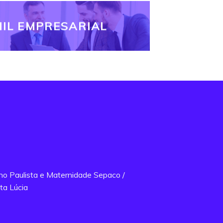
IL EMPRESARIAL
ano Paulista e Maternidade Sepaco /
ta Lúcia