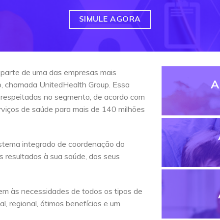
SIMULE AGORA
 parte de uma das empresas mais
A
do, chamada UnitedHealth Group. Essa
 respeitadas no segmento, de acordo com
erviços de saúde para mais de 140 milhões
stema integrado de coordenação do
s resultados à sua saúde, dos seus
em às necessidades de todos os tipos de
l, regional, ótimos benefícios e um