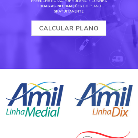
PREENCHA NOSSO FORMULÁRIO E CONFIRA
TODAS AS INFORMAÇÕES
DO PLANO
GRATUITAMENTE
!
CALCULAR PLANO