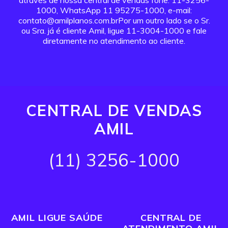
através de nossa central de vendas fone: 11-3256-
1000, WhatsApp 11 95275-1000, e-mail:
contato@amilplanos.com.brPor um outro lado se o Sr.
ou Sra. já é cliente Amil, ligue 11-3004-1000 e fale
diretamente no atendimento ao cliente.
CENTRAL DE VENDAS
AMIL
(11) 3256-1000
AMIL LIGUE SAÚDE
CENTRAL DE