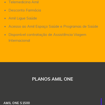
Telemedicina Amil
Desconto Farmácia
Amil Ligue Saúde
Acesso ao Amil Espaço Saúde e Programas de Saúde
Disponível contratação de Assistência Viagem
Internacional
PLANOS AMIL ONE
AMIL ONE S1500