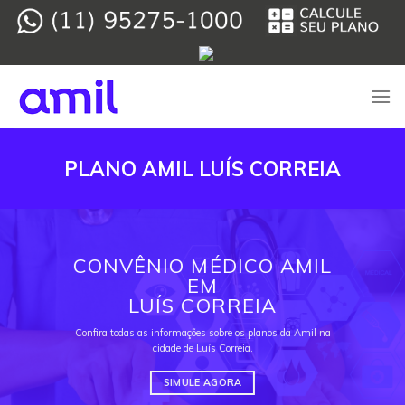
Skip
to
content
PLANO AMIL LUÍS CORREIA
CONVÊNIO MÉDICO AMIL
EM
LUÍS CORREIA
Confira todas as informações sobre os planos da Amil na
cidade de Luís Correia.
SIMULE AGORA