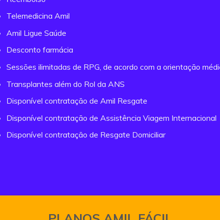
Telemedicina Amil
Amil Ligue Saúde
Desconto farmácia
Sessões ilimitadas de RPG, de acordo com a orientação méd
Transplantes além do Rol da ANS
Disponível contratação de Amil Resgate
Disponível contratação de Assistência Viagem Internacional
Disponível contratação de Resgate Domiciliar
PLANOS AMIL FÁCIL