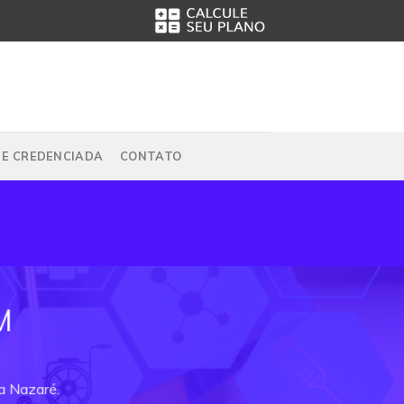
DE CREDENCIADA
CONTATO
M
a Nazaré.