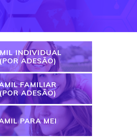
MIL INDIVIDUAL
(POR ADESÃO)
AMIL FAMILIAR
(POR ADESÃO)
AMIL PARA MEI