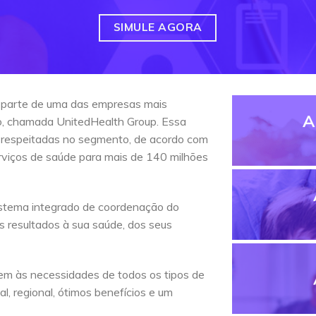
SIMULE AGORA
 parte de uma das empresas mais
A
do, chamada UnitedHealth Group. Essa
 respeitadas no segmento, de acordo com
erviços de saúde para mais de 140 milhões
stema integrado de coordenação do
s resultados à sua saúde, dos seus
em às necessidades de todos os tipos de
l, regional, ótimos benefícios e um