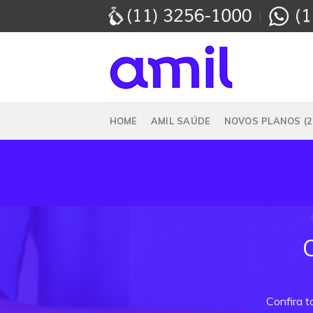
Skip
to
content
HOME
AMIL SAÚDE
NOVOS PLANOS (2
Confira 