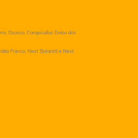
rra, Osasco, Carapicuíba, Embu das
Anália Franco, Next Butantã e Next