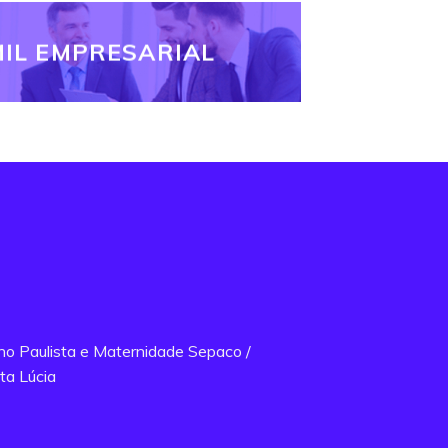
IL EMPRESARIAL
ano Paulista e Maternidade Sepaco /
ta Lúcia