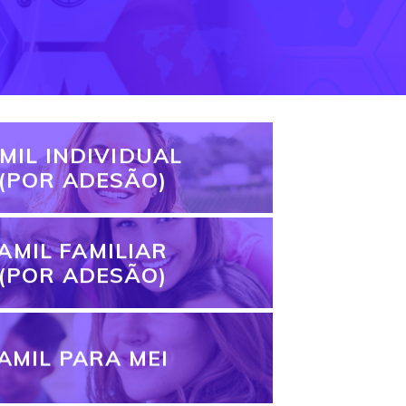
MIL INDIVIDUAL
(POR ADESÃO)
AMIL FAMILIAR
(POR ADESÃO)
AMIL PARA MEI