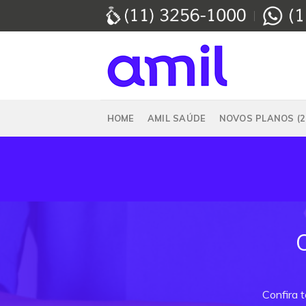
Skip
to
content
HOME
AMIL SAÚDE
NOVOS PLANOS (2
Confira 