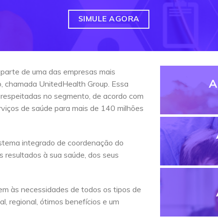
SIMULE AGORA
 parte de uma das empresas mais
A
do, chamada UnitedHealth Group. Essa
 respeitadas no segmento, de acordo com
erviços de saúde para mais de 140 milhões
stema integrado de coordenação do
s resultados à sua saúde, dos seus
em às necessidades de todos os tipos de
l, regional, ótimos benefícios e um