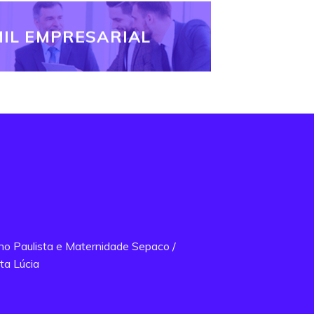
IL EMPRESARIAL
ano Paulista e Maternidade Sepaco /
ta Lúcia