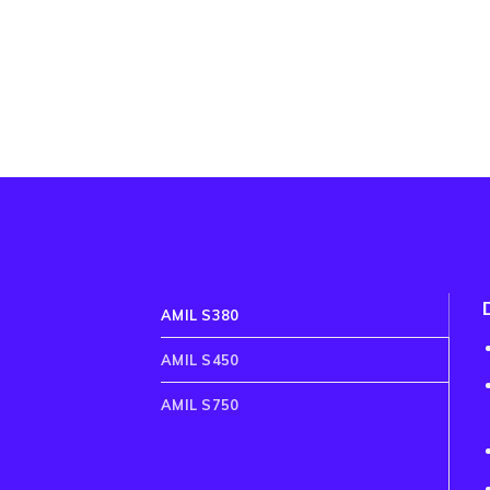
AMIL S380
AMIL S450
AMIL S750