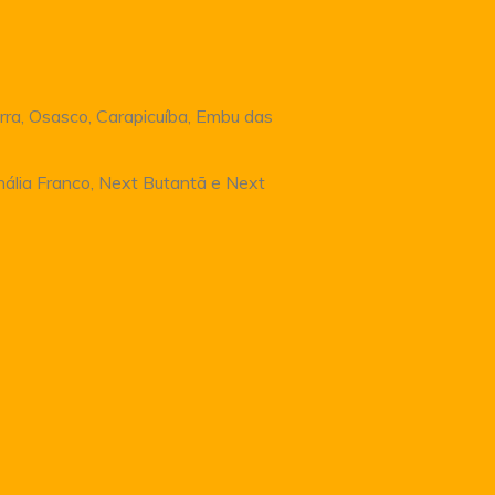
rra, Osasco, Carapicuíba, Embu das
Anália Franco, Next Butantã e Next