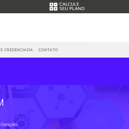
DE CREDENCIADA
CONTATO
M
 Gonçalo.