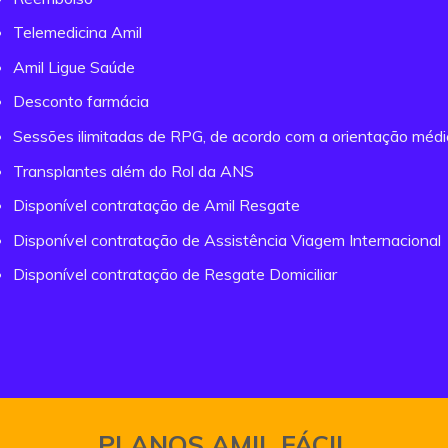
Telemedicina Amil
Amil Ligue Saúde
Desconto farmácia
Sessões ilimitadas de RPG, de acordo com a orientação méd
Transplantes além do Rol da ANS
Disponível contratação de Amil Resgate
Disponível contratação de Assistência Viagem Internacional
Disponível contratação de Resgate Domiciliar
PLANOS AMIL FÁCIL