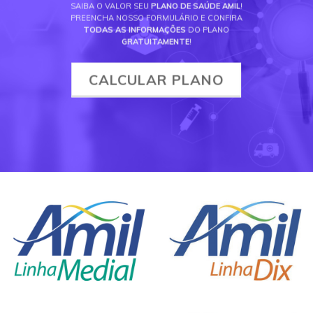
SAIBA O VALOR SEU
PLANO DE SAÚDE AMIL
!
PREENCHA NOSSO FORMULÁRIO E CONFIRA
TODAS AS INFORMAÇÕES
DO PLANO
GRATUITAMENTE
!
CALCULAR PLANO