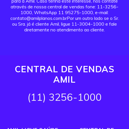
para a Amil. Caso tenha este interesse, nos contate
através de nossa central de vendas fone: 11-3256-
1000, WhatsApp 11 95275-1000, e-mail:
contato@amilplanos.com.brPor um outro lado se o Sr.
ou Sra. já é cliente Amil, ligue 11-3004-1000 e fale
diretamente no atendimento ao cliente.
CENTRAL DE VENDAS
AMIL
(11) 3256-1000