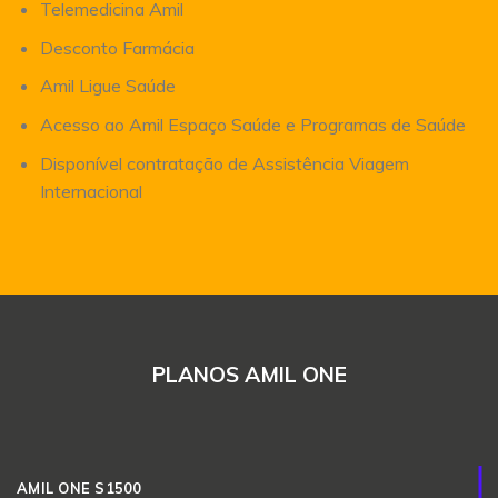
Telemedicina Amil
Desconto Farmácia
Amil Ligue Saúde
Acesso ao Amil Espaço Saúde e Programas de Saúde
Disponível contratação de Assistência Viagem
Internacional
PLANOS AMIL ONE
AMIL ONE S1500