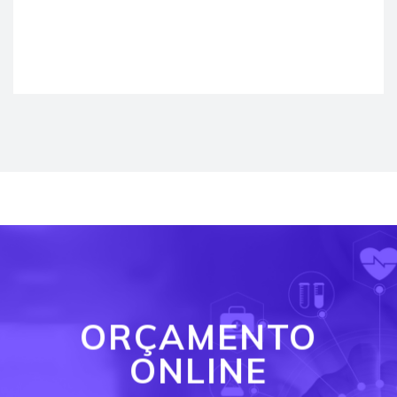
ORÇAMENTO
ONLINE