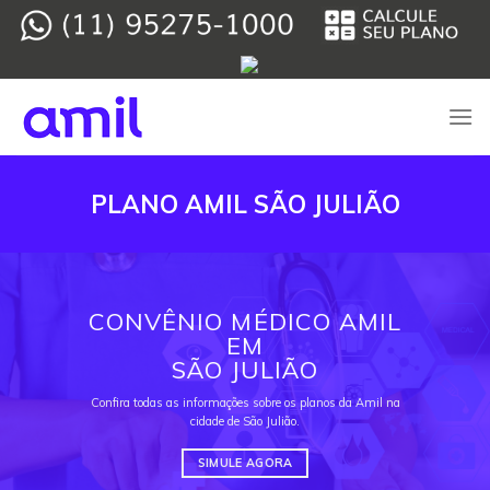
Skip
to
content
PLANO AMIL SÃO JULIÃO
CONVÊNIO MÉDICO AMIL
EM
SÃO JULIÃO
Confira todas as informações sobre os planos da Amil na
cidade de São Julião.
SIMULE AGORA