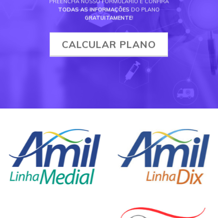
PREENCHA NOSSO FORMULÁRIO E CONFIRA
TODAS AS INFORMAÇÕES
DO PLANO
GRATUITAMENTE
!
CALCULAR PLANO