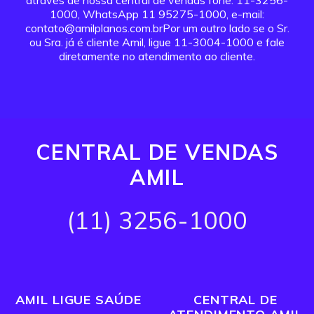
através de nossa central de vendas fone: 11-3256-
1000, WhatsApp 11 95275-1000, e-mail:
contato@amilplanos.com.brPor um outro lado se o Sr.
ou Sra. já é cliente Amil, ligue 11-3004-1000 e fale
diretamente no atendimento ao cliente.
CENTRAL DE VENDAS
AMIL
(11) 3256-1000
AMIL LIGUE SAÚDE
CENTRAL DE