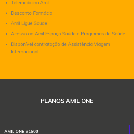
Telemedicina Amil
Desconto Farmácia
Amil Ligue Saúde
Acesso ao Amil Espaço Saúde e Programas de Saúde
Disponível contratação de Assistência Viagem
Internacional
PLANOS AMIL ONE
AMIL ONE S1500