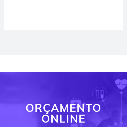
ORÇAMENTO
ONLINE