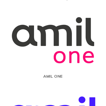
AMIL ONE