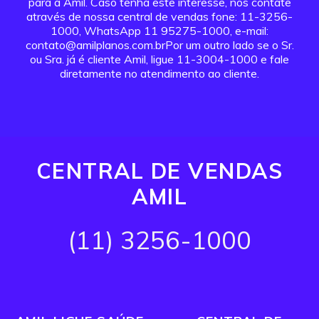
para a Amil. Caso tenha este interesse, nos contate
através de nossa central de vendas fone: 11-3256-
1000, WhatsApp 11 95275-1000, e-mail:
contato@amilplanos.com.brPor um outro lado se o Sr.
ou Sra. já é cliente Amil, ligue 11-3004-1000 e fale
diretamente no atendimento ao cliente.
CENTRAL DE VENDAS
AMIL
(11) 3256-1000