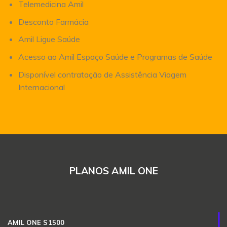
Telemedicina Amil
Desconto Farmácia
Amil Ligue Saúde
Acesso ao Amil Espaço Saúde e Programas de Saúde
Disponível contratação de Assistência Viagem
Internacional
PLANOS AMIL ONE
AMIL ONE S1500