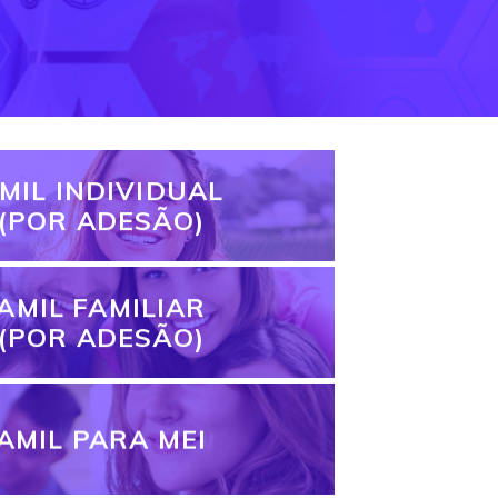
MIL INDIVIDUAL
(POR ADESÃO)
AMIL FAMILIAR
(POR ADESÃO)
AMIL PARA MEI