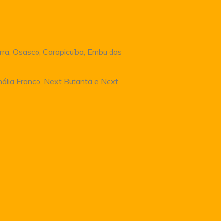
rra, Osasco, Carapicuíba, Embu das
Anália Franco, Next Butantã e Next