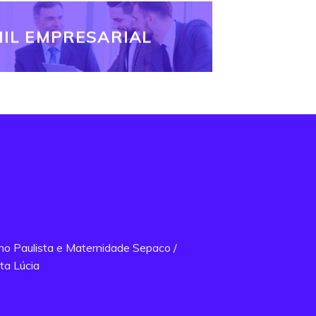
IL EMPRESARIAL
ano Paulista e Maternidade Sepaco /
ta Lúcia