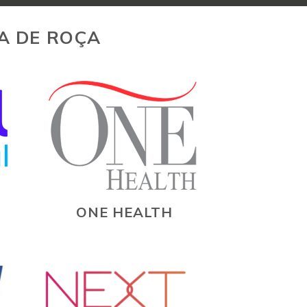
A DE ROÇA
ONE HEALTH