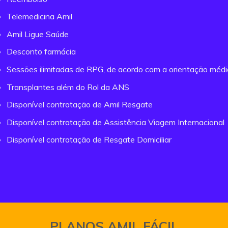
Telemedicina Amil
Amil Ligue Saúde
Desconto farmácia
Sessões ilimitadas de RPG, de acordo com a orientação méd
Transplantes além do Rol da ANS
Disponível contratação de Amil Resgate
Disponível contratação de Assistência Viagem Internacional
Disponível contratação de Resgate Domiciliar
PLANOS AMIL FÁCIL