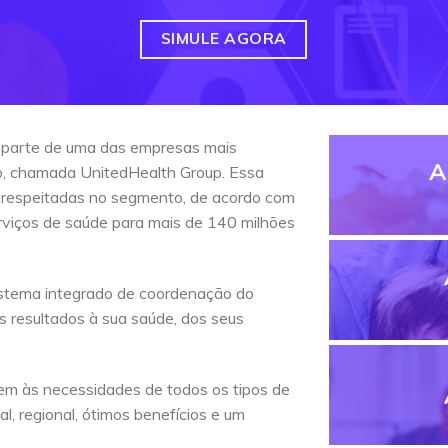
SIMULE AGORA
 parte de uma das empresas mais
A
do, chamada UnitedHealth Group. Essa
 respeitadas no segmento, de acordo com
erviços de saúde para mais de 140 milhões
stema integrado de coordenação do
s resultados à sua saúde, dos seus
em às necessidades de todos os tipos de
l, regional, ótimos benefícios e um