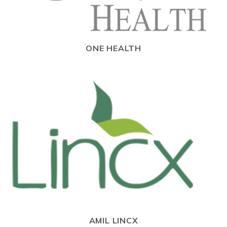
ONE HEALTH
AMIL LINCX