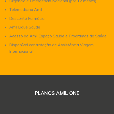
Urgência e Emergência Nacional (por 12 meses)
Telemedicina Amil
Desconto Farmácia
Amil Ligue Saúde
Acesso ao Amil Espaço Saúde e Programas de Saúde
Disponível contratação de Assistência Viagem
Internacional
PLANOS AMIL ONE