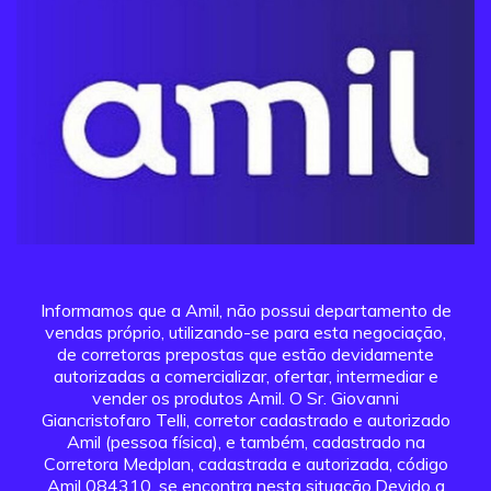
Informamos que a Amil, não possui departamento de
vendas próprio, utilizando-se para esta negociação,
de corretoras prepostas que estão devidamente
autorizadas a comercializar, ofertar, intermediar e
vender os produtos Amil. O Sr. Giovanni
Giancristofaro Telli, corretor cadastrado e autorizado
Amil (pessoa física), e também, cadastrado na
Corretora Medplan, cadastrada e autorizada, código
Amil 084310, se encontra nesta situação.Devido a