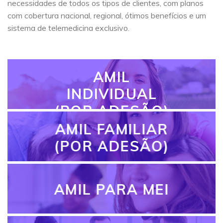
necessidades de todos os tipos de clientes, com planos
com cobertura nacional, regional, ótimos benefícios e um
sistema de telemedicina exclusivo.
AMIL
INDIVIDUAL
(POR ADESÃO)
AMIL FAMILIAR
(POR ADESÃO)
AMIL PARA MEI