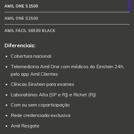
AMIL ONE S1500
AMIL ONE S2500
AMIL FÁCIL S6500 BLACK
Diferenciais:
Cobertura nacional
Telemedicina Amil One com médicos do Einstein 24h,
pelo app Amil Clientes
Clínicas Einstein para exames
Laboratórios Alta (SP e RJ) e Richet (RJ)
Com ou sem coparticipação
Rede credenciada exclusiva
Amil Resgate