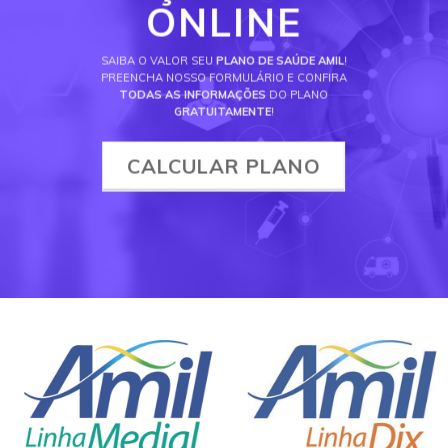
ONLINE
SAIBA O VALOR SEU
PLANO DE SAÚDE AMIL
!
PREENCHA NOSSO FORMULÁRIO E CONFIRA
TODAS AS INFORMAÇÕES
DO PLANO
GRATUITAMENTE
!
CALCULAR PLANO