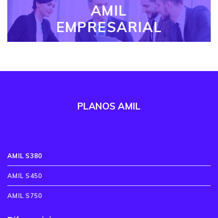
AMIL
EMPRESARIAL
PLANOS AMIL
AMIL S380
AMIL S450
AMIL S750