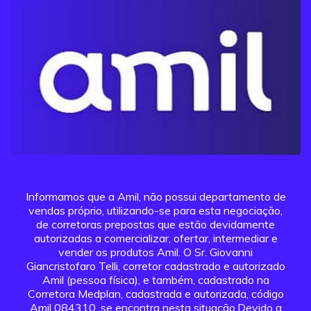
Informamos que a Amil, não possui departamento de
vendas próprio, utilizando-se para esta negociação,
de corretoras prepostas que estão devidamente
autorizadas a comercializar, ofertar, intermediar e
vender os produtos Amil. O Sr. Giovanni
Giancristofaro Telli, corretor cadastrado e autorizado
Amil (pessoa física), e também, cadastrado na
Corretora Medplan, cadastrada e autorizada, código
Amil 084310, se encontra nesta situação.Devido a