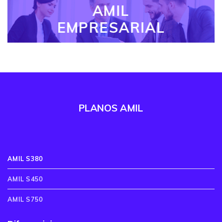
AMIL
EMPRESARIAL
PLANOS AMIL
AMIL S380
AMIL S450
AMIL S750