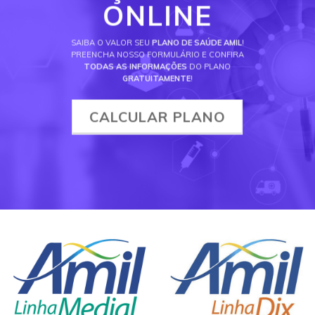
ONLINE
SAIBA O VALOR SEU
PLANO DE SAÚDE AMIL
!
PREENCHA NOSSO FORMULÁRIO E CONFIRA
TODAS AS INFORMAÇÕES
DO PLANO
GRATUITAMENTE
!
CALCULAR PLANO