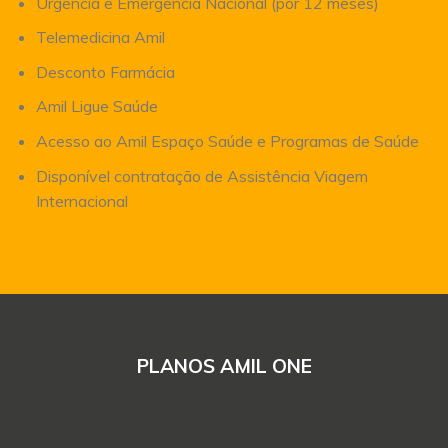
Urgência e Emergência Nacional (por 12 meses)
Telemedicina Amil
Desconto Farmácia
Amil Ligue Saúde
Acesso ao Amil Espaço Saúde e Programas de Saúde
Disponível contratação de Assistência Viagem
Internacional
PLANOS AMIL ONE