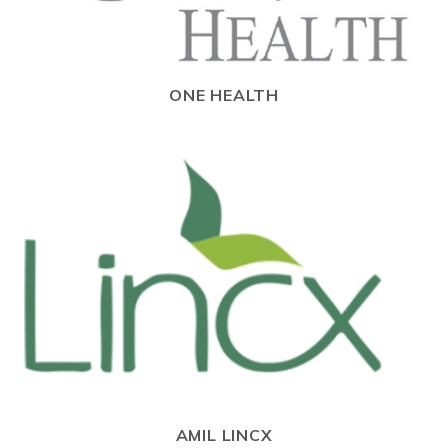
ONE HEALTH
AMIL LINCX