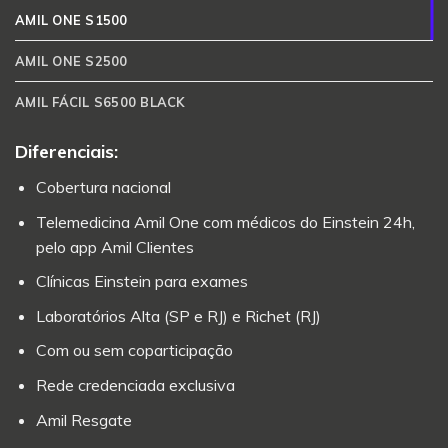
AMIL ONE S1500
AMIL ONE S2500
AMIL FÁCIL S6500 BLACK
Diferenciais:
Cobertura nacional
Telemedicina Amil One com médicos do Einstein 24h,
pelo app Amil Clientes
Clínicas Einstein para exames
Laboratórios Alta (SP e RJ) e Richet (RJ)
Com ou sem coparticipação
Rede credenciada exclusiva
Amil Resgate