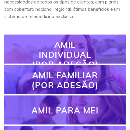
necessidades de todos os tipos de clientes, com planos
com cobertura nacional, regional, ótimos benefícios e um
sistema de telemedicina exclusivo.
AMIL
INDIVIDUAL
(POR ADESÃO)
AMIL FAMILIAR
(POR ADESÃO)
AMIL PARA MEI