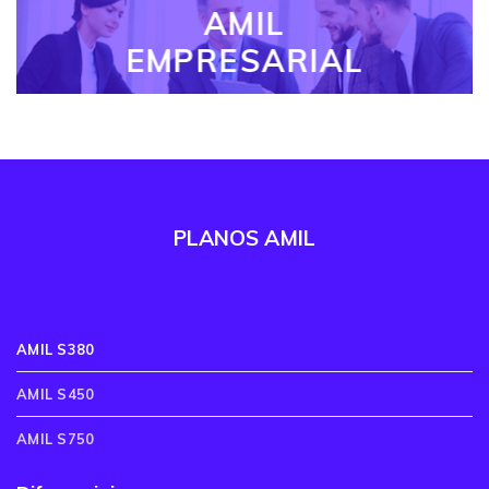
AMIL
EMPRESARIAL
PLANOS AMIL
AMIL S380
AMIL S450
AMIL S750