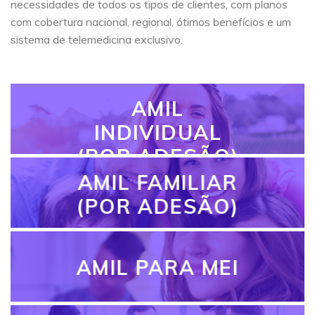
necessidades de todos os tipos de clientes, com planos
com cobertura nacional, regional, ótimos benefícios e um
sistema de telemedicina exclusivo.
AMIL
INDIVIDUAL
(POR ADESÃO)
AMIL FAMILIAR
(POR ADESÃO)
AMIL PARA MEI