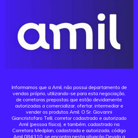
Informamos que a Amil, não possui departamento de
vendas próprio, utilizando-se para esta negociação,
de corretoras prepostas que estão devidamente
autorizadas a comercializar, ofertar, intermediar e
vender os produtos Amil. O Sr. Giovanni
Giancristofaro Telli, corretor cadastrado e autorizado
Amil (pessoa física), e também, cadastrado na
Corretora Medplan, cadastrada e autorizada, código
Amil 084310, se encontra nesta situação.Devido a