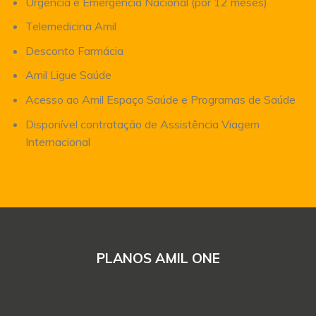
Urgência e Emergência Nacional (por 12 meses)
Telemedicina Amil
Desconto Farmácia
Amil Ligue Saúde
Acesso ao Amil Espaço Saúde e Programas de Saúde
Disponível contratação de Assistência Viagem
Internacional
PLANOS AMIL ONE