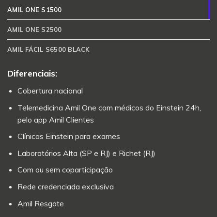
AMIL ONE S1500
AMIL ONE S2500
AMIL FÁCIL S6500 BLACK
Diferenciais:
Cobertura nacional
Telemedicina Amil One com médicos do Einstein 24h,
pelo app Amil Clientes
Clínicas Einstein para exames
Laboratórios Alta (SP e RJ) e Richet (RJ)
Com ou sem coparticipação
Rede credenciada exclusiva
Amil Resgate