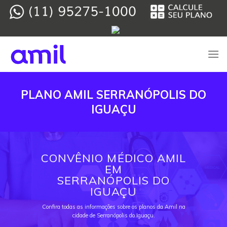
Skip
to
content
PLANO AMIL SERRANÓPOLIS DO
IGUAÇU
CONVÊNIO MÉDICO AMIL
EM
SERRANÓPOLIS DO
IGUAÇU
Confira todas as informações sobre os planos da Amil na
cidade de Serranópolis do Iguaçu.