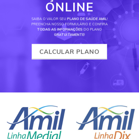
ONLINE
SAIBA O VALOR SEU
PLANO DE SAÚDE AMIL
!
PREENCHA NOSSO FORMULÁRIO E CONFIRA
TODAS AS INFORMAÇÕES
DO PLANO
GRATUITAMENTE
!
CALCULAR PLANO