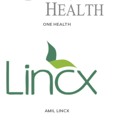
ONE HEALTH
AMIL LINCX